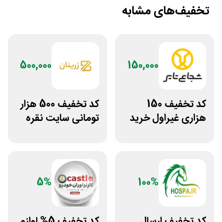
تخفیف‌های مشابه
500,000
150,000
کد تخفیف 150
کد تخفیف 500 هزار
هزاری غیراول خرید
تومانی سایت نقره
لاستیک شجاع تایر
جات زنانه زرینان
5%
100%
کد تخفیف ارسال
کد تخفیف 5% لوازم