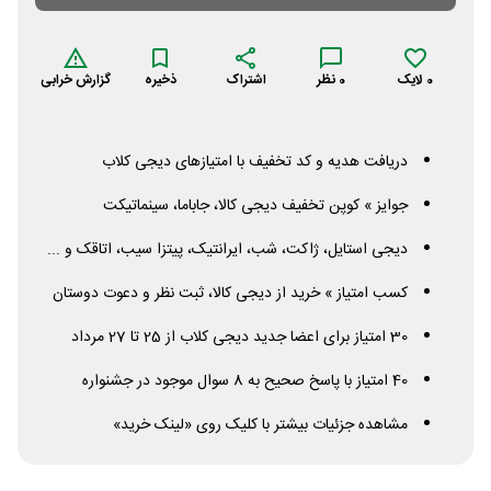
0
لایک
0
نظر
اشتراک
ذخیره
گزارش خرابی
دریافت هدیه و کد تخفیف با امتیازهای دیجی کلاب
جوایز » کوپن تخفیف دیجی کالا، جاباما، سینماتیکت
دیجی استایل، ژاکت، شب، ایرانتیک، پیتزا سیب، اتاقک و ...
کسب امتیاز » خرید از دیجی کالا، ثبت نظر و دعوت دوستان
30 امتیاز برای اعضا جدید دیجی کلاب از 25 تا 27 مرداد
40 امتیاز با پاسخ صحیح به 8 سوال موجود در جشنواره
مشاهده جزئیات بیشتر با کلیک روی «لینک خرید»