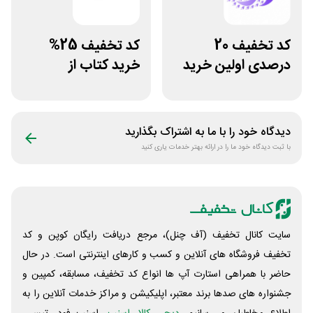
کد تخفیف 20
کد تخفیف 25%
درصدی اولین خرید
خرید کتاب از
فروشگاه کتاب
اپلیکیشن طاقچه
سیموف
دیدگاه خود را با ما به اشتراک بگذارید
با ثبت دیدگاه خود ما را در ارائه بهتر خدمات یاری کنید
سایت کانال تخفیف (آف چنل)، مرجع دریافت رایگان کوپن و کد
تخفیف فروشگاه های آنلاین و کسب و‌ کارهای اینترنتی است. در حال
حاضر با همراهی استارت آپ ها انواع کد تخفیف، مسابقه، کمپین و
جشنواره های صدها برند معتبر، اپلیکیشن و مراکز خدمات آنلاین را به