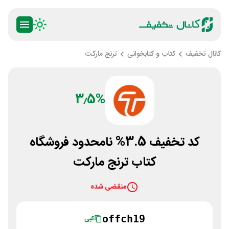
کانال تخفیف
کتاب و کتابخوانی
ترنج مارکت
3٫5%
کد تخفیف 3.5% نامحدود فروشگاه
کتاب ترنج مارکت
منقضی شده
offch19
کپی