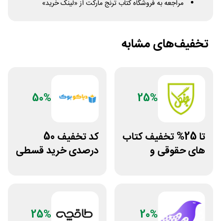
مراجعه به فروشگاه کتاب ترنج مارکت از «لینک خرید»
تخفیف‌های مشابه
50%
25%
تا 25% تخفیف کتاب
کد تخفیف 50
های حقوقی و
درصدی خرید قسطی
دانشگاهی انتشارات
کتاب دیاکو بوک
جنگل
25%
20%