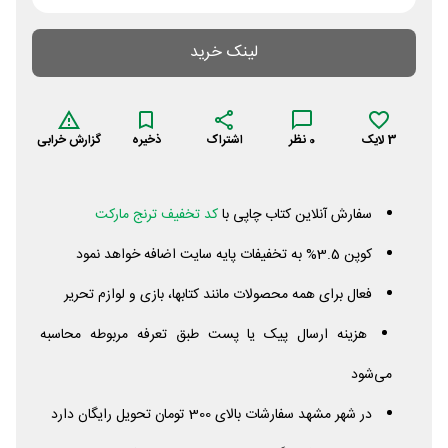
لینک خرید
3
لایک
0
نظر
اشتراک
ذخیره
گزارش خرابی
سفارش آنلاین کتاب چاپی با
کد تخفیف ترنج مارکت
کوپن 3.5% به تخفیفات پایه سایت اضافه خواهد نمود
فعال برای همه محصولات مانند کتابها، بازی و لوازم تحریر
هزینه ارسال پیک یا پست طبق تعرفه مربوطه محاسبه
می‌شود
در شهر مشهد سفارشات بالای 300 تومان تحویل رایگان دارد