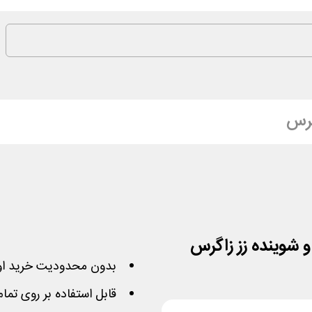
گرس
و شوینده زز زاگرس
بدون محدودیت خرید او
قابل استفاده بر روی تم