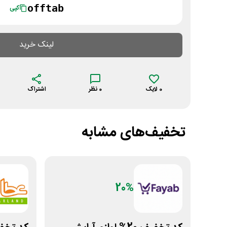
offtab
کپی
لینک خرید
0
لایک
0
نظر
اشتراک
تخفیف‌های مشابه
20%