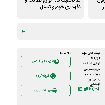
 غیراول
کد تخفیف 5% لوازم نظافت و
ر
نگهداری خودرو کستل
لینک‌های مهم
دانلود‌ها
درباره ما
افزونه فایرفاکس
قوانین استفاده
حریم خصوصی
سوالات متداول
افزونه کروم
شبکه های
اجتماعی
دریافت از بازار