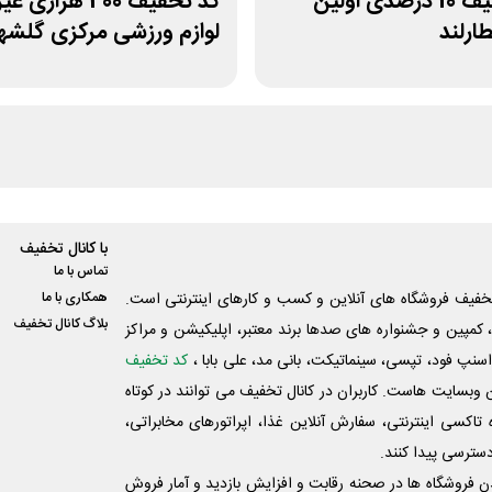
کد تخفیف 10 درصدی اولین
کد تخفیف 400 هزاری
ارلند
لوازم ورزشی مرکزی گلشه
با کانال تخفیف
تماس با ما
فیف فروشگاه های آنلاین و کسب و‌ کارهای اینترنتی است.
همکاری با ما
بلاگ کانال تخفیف
کمپین و جشنواره های صدها برند معتبر، اپلیکیشن و مراکز
اسنپ فود، تپسی، سینماتیکت، بانی مد، علی‌ بابا ،
کد تخفیف
 وبسایت ‌هاست. کاربران در کانال تخفیف می توانند در کوتاه
اکسی اینترنتی، سفارش آنلاین غذا، اپراتورهای مخابراتی،
دسترسی پیدا کنند.
شدن فروشگاه ها در صحنه رقابت و افزایش بازدید و آمار فروش