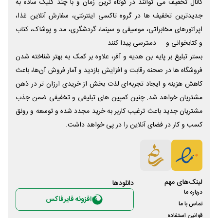
کانال تخفیف می توانند در کوتاه ترین زمان و با چند کلیک ساده به
جدیدترین تخفیف ها در گروه تاکسی اینترنتی، سفارش آنلاین غذا،
اپراتورهای مخابراتی، موسیقی و سینما، گردشگری، مد و پوشاک، کتاب
و کتابخوانی و ... دسترسی پیدا کنند.
بستر تبلیغ بر پایه بن هدیه و آفر، علاوه بر کمک به بهتر شناخته شدن
فروشگاه ها در صحنه رقابت و افزایش بازدید و آمار فروش آن‌ها، باعث
کاهش هزینه و ایجاد تجربه‌ای لذت بخش از خریدی ارزان تر در ذهن
مشتریان خواهد شد. چنین کمپین های تبلیغی و تخفیفی ضمن جذب
مشتریان جدید باعث ترغیب کاربر به خرید مجدد شده و توسعه و رونق
کسب و کار در فضای آنلاین را در پی خواهد داشت.
لینک‌های مهم
دانلود‌ها
درباره ما
افزونه فایرفاکس
تماس با ما
قوانین استفاده