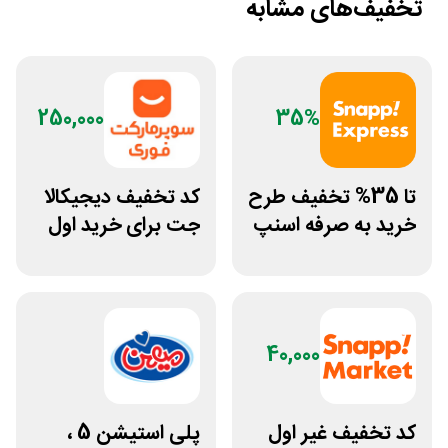
تخفیف‌های مشابه
250,000
35%
تا 35% تخفیف طرح
کد تخفیف دیجیکالا
خرید به صرفه اسنپ
جت برای خرید اول
اکسپرس نامحدود
مشتری جدید
40,000
کد تخفیف غیر اول
پلی استیشن 5 ،