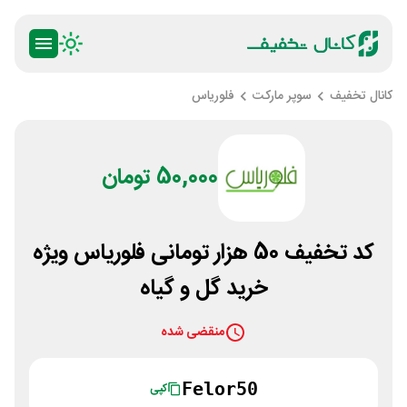
کانال تخفیف
سوپر مارکت
فلوریاس
50,000 تومان
کد تخفیف 50 هزار تومانی فلوریاس ویژه
خرید گل و گیاه
منقضی شده
Felor50
کپی