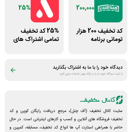
25%
200,000
کد تخفیف 200 هزار
25% کد تخفیف
تومانی برنامه
تمامی اشتراک های
لوایمپکت فیتامین
برنامه ورزشی اپتیت
دیدگاه خود را با ما به اشتراک بگذارید
با ثبت دیدگاه خود ما را در ارائه بهتر خدمات یاری کنید
سایت کانال تخفیف (آف چنل)، مرجع دریافت رایگان کوپن و کد
تخفیف فروشگاه های آنلاین و کسب و‌ کارهای اینترنتی است. در حال
حاضر با همراهی استارت آپ ها انواع کد تخفیف، مسابقه، کمپین و