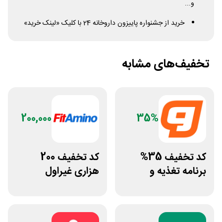
و...
خرید از جشنواره پاییزون داروخانه 24 با کلیک «لینک خرید»
تخفیف‌های مشابه
200,000
35%
کد تخفیف 35%
کد تخفیف 200
برنامه تغذیه و
هزاری غیراول
تمرین اختصاصی
فروشگاه فیتامینو
ورزشکار