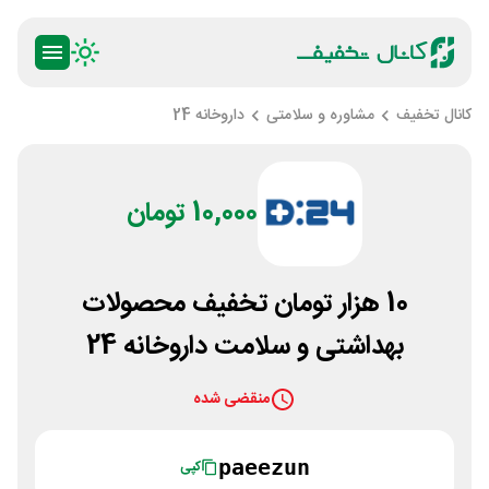
کانال تخفیف
مشاوره و سلامتی
داروخانه 24
10,000 تومان
10 هزار تومان تخفیف محصولات
بهداشتی و سلامت داروخانه 24
منقضی شده
paeezun
کپی