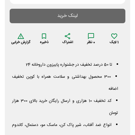
لینک خرید
1
لایک
0
نظر
اشتراک
ذخیره
گزارش خرابی
تا 50 درصد تخفیف در جشنواره پاییزون داروخانه 24
300 محصول بهداشتی و سلامت همراه با کوپن تخفیف
اضافه
کد تخفیف 10 هزاری و ارسال رایگان خرید بالای 300 هزار
تومان
انواع ضد آفتاب، شیر پاک کن، ماسک مو، دستمال، کاندوم