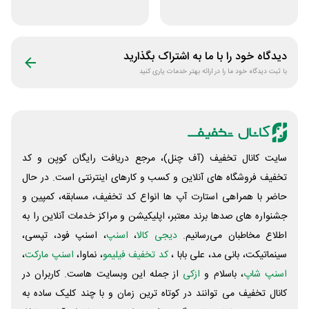
تومانی
500 هزار تومانی
دیدگاه خود را با ما به اشتراک بگذارید
با ثبت دیدگاه خود ما را در ارائه بهتر خدمات یاری کنید
سایت کانال تخفیف (آف چنل)، مرجع دریافت رایگان کوپن و کد
تخفیف فروشگاه های آنلاین و کسب و‌ کارهای اینترنتی است. در حال
حاضر با همراهی استارت آپ ها انواع کد تخفیف، مسابقه، کمپین و
جشنواره های صدها برند معتبر، اپلیکیشن و مراکز خدمات آنلاین را به
اطلاع مخاطبان می‌رسانیم.
دیجی کالا
،
اسنپ
، اسنپ فود، تپسی،
سینماتیکت، بانی مد، علی‌ بابا ،
کد تخفیف فیلیمو
، نماوا،
اسنپ مارکت
،
اسنپ شاپ
، باسلام و
ازکی
از جمله این وبسایت ‌هاست. کاربران در
کانال تخفیف می توانند در کوتاه ترین زمان و با چند کلیک ساده به