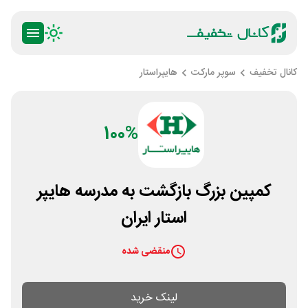
کانال تخفیف
سوپر مارکت
هایپراستار
100%
کمپین بزرگ بازگشت به مدرسه هایپر
استار ایران
منقضی شده
لینک خرید