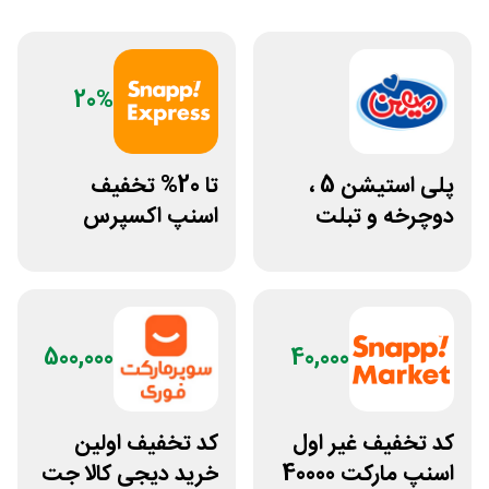
20%
پلی استیشن 5 ،
تا 20% تخفیف
دوچرخه و تبلت
اسنپ اکسپرس
جوایز بازی دنیای
گوشت و مرغ و مواد
میرکس
پروتئینی
500,000
40,000
کد تخفیف غیر اول
کد تخفیف اولین
اسنپ مارکت 40000
خرید دیجی کالا جت