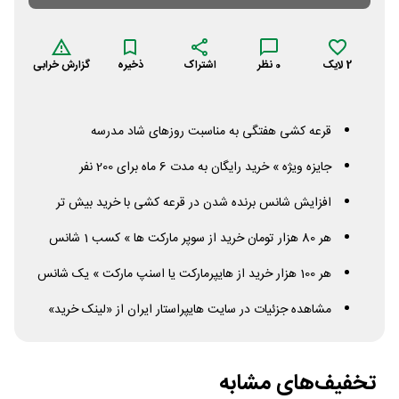
2
لایک
0
نظر
اشتراک
ذخیره
گزارش خرابی
قرعه کشی هفتگی به مناسبت روزهای شاد مدرسه
جایزه ویژه » خريد رايگان به مدت 6 ماه برای 200 نفر
افزایش شانس برنده شدن در قرعه کشی با خرید بیش تر
هر 80 هزار تومان خرید از سوپر مارکت ها » کسب 1 شانس
هر 100 هزار خرید از هایپرمارکت یا اسنپ مارکت » یک شانس
مشاهده جزئیات در سایت هایپراستار ایران از «لینک خرید»
تخفیف‌های مشابه