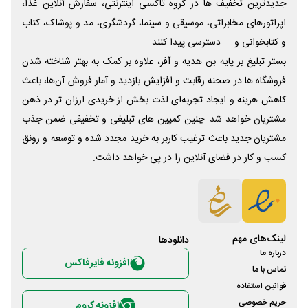
جدیدترین تخفیف ها در گروه تاکسی اینترنتی، سفارش آنلاین غذا،
اپراتورهای مخابراتی، موسیقی و سینما، گردشگری، مد و پوشاک، کتاب
و کتابخوانی و ... دسترسی پیدا کنند.
بستر تبلیغ بر پایه بن هدیه و آفر، علاوه بر کمک به بهتر شناخته شدن
فروشگاه ها در صحنه رقابت و افزایش بازدید و آمار فروش آن‌ها، باعث
کاهش هزینه و ایجاد تجربه‌ای لذت بخش از خریدی ارزان تر در ذهن
مشتریان خواهد شد. چنین کمپین های تبلیغی و تخفیفی ضمن جذب
مشتریان جدید باعث ترغیب کاربر به خرید مجدد شده و توسعه و رونق
کسب و کار در فضای آنلاین را در پی خواهد داشت.
لینک‌های مهم
دانلود‌ها
درباره ما
افزونه فایرفاکس
تماس با ما
قوانین استفاده
حریم خصوصی
افزونه کروم