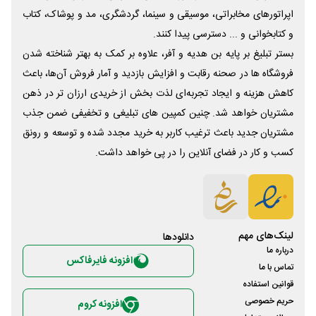
اپراتورهای مخابراتی، موسیقی و سینما، گردشگری، مد و پوشاک، کتاب
و کتابخوانی و ... دسترسی پیدا کنند.
بستر تبلیغ بر پایه بن هدیه و آفر، علاوه بر کمک به بهتر شناخته شدن
فروشگاه ها در صحنه رقابت و افزایش بازدید و آمار فروش آن‌ها، باعث
کاهش هزینه و ایجاد تجربه‌ای لذت بخش از خریدی ارزان تر در ذهن
مشتریان خواهد شد. چنین کمپین های تبلیغی و تخفیفی ضمن جذب
مشتریان جدید باعث ترغیب کاربر به خرید مجدد شده و توسعه و رونق
کسب و کار در فضای آنلاین را در پی خواهد داشت.
لینک‌های مهم
دانلود‌ها
درباره ما
افزونه فایرفاکس
تماس با ما
قوانین استفاده
حریم خصوصی
افزونه کروم