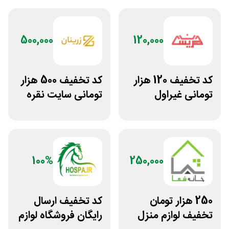
500,000
120,000
کد تخفیف 120 هزار
کد تخفیف 500 هزار
تومانی غیراول
تومانی سایت نقره
فروشگاه عینک
جات زنانه زرینان
حریسان
100%
250,000
250 هزار تومان
کد تخفیف ارسال
تخفیف لوازم منزل
رایگان فروشگاه لوازم