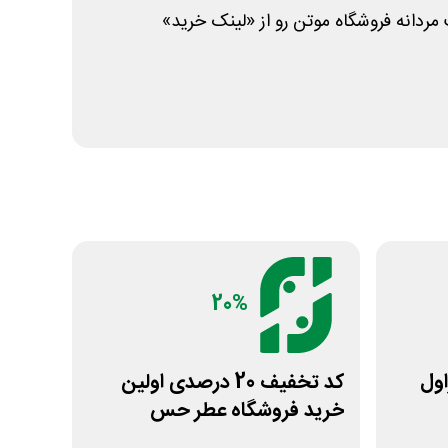
ردانه فروشگاه موتن رو از «لینک خرید»
20%
یراول
کد تخفیف 20 درصدی اولین
خرید فروشگاه عطر حس