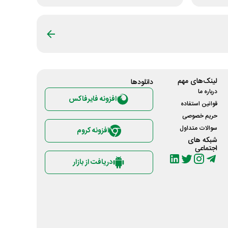
لینک‌های مهم
دانلود‌ها
درباره ما
افزونه فایرفاکس
قوانین استفاده
حریم خصوصی
سوالات متداول
افزونه کروم
شبکه های
اجتماعی
دریافت از بازار