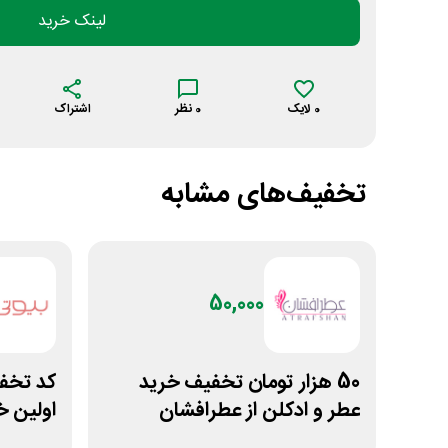
لینک خرید
0
لایک
0
نظر
اشتراک
تخفیف‌های مشابه
50,000
50 هزار تومان تخفیف خرید
عطر و ادکلن از عطرافشان
اولین خ