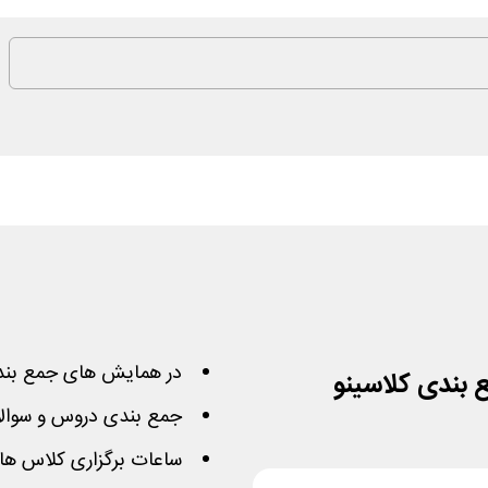
در همایش های جمع بندی
جمع بندی دروس و سوالا
ساعات برگزاری کلاس ها صبح از 9 تا 15 و عص