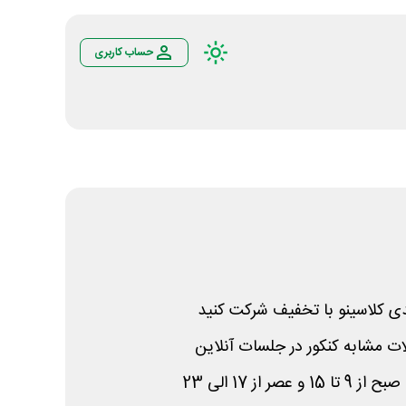
حساب کاربری
 کلاسینو با تخفیف شرکت کنید
ت مشابه کنکور در جلسات آنلاین
ر از 17 الی 23