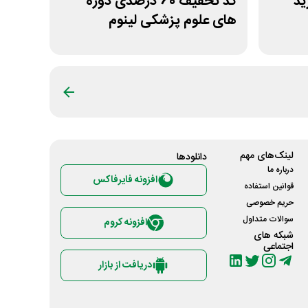
خرید
کد تخفیف 60 درصدی دوره
های علوم پزشکی لینوم
لینک‌های مهم
دانلود‌ها
درباره ما
افزونه فایرفاکس
قوانین استفاده
حریم خصوصی
سوالات متداول
افزونه کروم
شبکه های
اجتماعی
دریافت از بازار