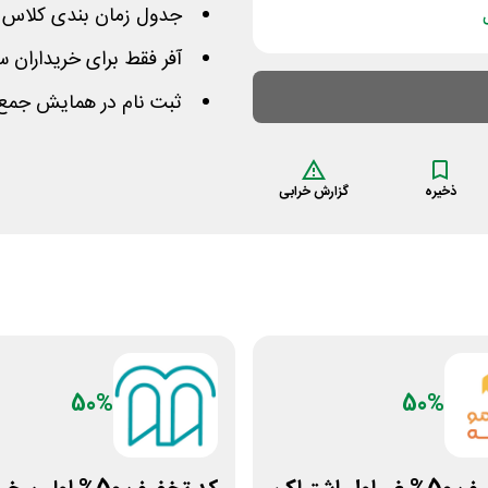
جدول زمان بندی کلاس ه
آفر فقط برای خریداران سابق دور
ثبت نام در همایش جمع ب
ذخیره
گزارش خرابی
50%
50%