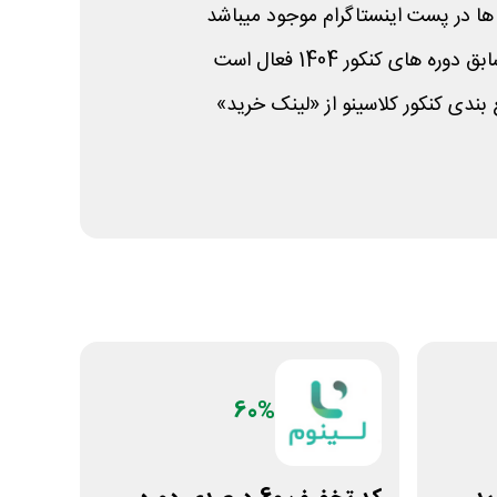
ا در پست اینستاگرام موجود میباشد
ه های کنکور 1404 فعال است
ندی کنکور کلاسینو از «لینک خرید»
60%