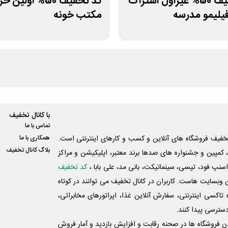
کد تخفیف 50% غیراول اشتراک
کد تخفیف 50% اولین 
فیلیمو مدرسه
مکتب خونه
با کانال تخفیف
تماس با ما
فیف فروشگاه های آنلاین و کسب و‌ کارهای اینترنتی است.
همکاری با ما
بلاگ کانال تخفیف
کمپین و جشنواره های صدها برند معتبر، اپلیکیشن و مراکز
اسنپ فود، تپسی، سینماتیکت، بانی مد، علی‌ بابا ،
کد تخفیف
 وبسایت ‌هاست. کاربران در کانال تخفیف می توانند در کوتاه
اکسی اینترنتی، سفارش آنلاین غذا، اپراتورهای مخابراتی،
دسترسی پیدا کنند.
شدن فروشگاه ها در صحنه رقابت و افزایش بازدید و آمار فروش