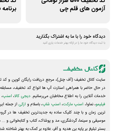
کد تخفیف 500 هزار تومانی
آزمون های قلم چی
برنامه 
دیدگاه خود را با ما به اشتراک بگذارید
با ثبت دیدگاه خود ما را در ارائه بهتر خدمات یاری کنید
سایت کانال تخفیف (آف چنل)، مرجع دریافت رایگان کوپن و کد تخ
در حال حاضر با همراهی استارت آپ ها انواع کد تخفیف، مسابقه، 
خدمات آنلاین را به اطلاع مخاطبان می‌رسانیم.
دیجی کالا
،
اسنپ
، 
فیلیمو
، نماوا،
اسنپ مارکت
،
اسنپ شاپ
، باسلام و
ازکی
از جمله این
ترین زمان و با چند کلیک ساده به جدیدترین تخفیف ها در گروه ت
موسیقی و سینما، گردشگری، مد و پوشاک، کتاب و کتابخوانی و ... 
بستر تبلیغ بر پایه بن هدیه و آفر، علاوه بر کمک به بهتر شناخته 