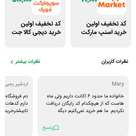
500,000
70,000
کد تخفیف اولین
کد تخفیف اولین
خرید اسنپ مارکت
خرید دیجی کالا جت
70 هزار تومانی
500 هزار تومانی
نظرات کاربران
نظرات بیشتر
Mary
اردشیر رجبی
خانواده ما حدود ۶ اکانت داریم ولی ماه
دم فروشگاه اف
هاست که از هیچکدام کد رایگان دریافت
دارم کدهات عال
نکردیم. ما هم خرید نمی‌کنیم دیگه
تابیشترخریدکن
پاسخ