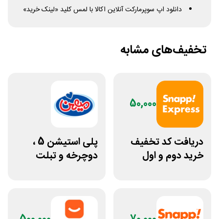
دانلود اپ سوپرمارکت آنلاین اکالا با لمس کلید «لینک خرید»
تخفیف‌های مشابه
50,000
دریافت کد تخفیف
پلی استیشن 5 ،
خرید دوم و اول
دوچرخه و تبلت
اسنپ اکسپرس از
جوایز بازی دنیای
تاپ کلاب
میرکس