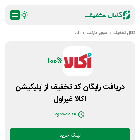
کانال تخفیف
سوپر مارکت
اکالا
100%
دریافت رایگان کد تخفیف از اپلیکیشن
اکالا غیراول
تعداد محدود
لینک خرید