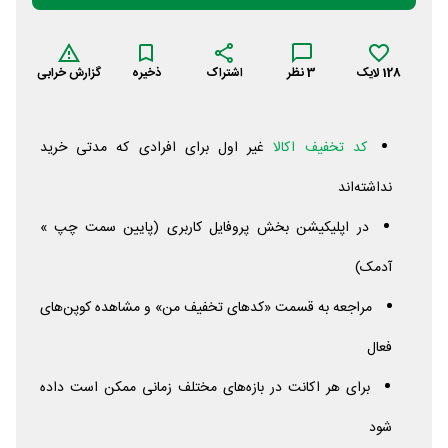
128
لایک
3
نظر
اشتراک
ذخیره
گزارش خرابی
کد تخفیف اکالا
غیر اول برای افرادی که مدتی خرید
نداشته‌اند
در اپلیکیشن بخش پروفایل کاربری (پایین سمت چپ »
آدمک)
مراجعه به قسمت «کدهای تخفیف من» و مشاهده کوپن‌های
فعال
برای هر اکانت در بازه‌های مختلف زمانی ممکن است داده
شود