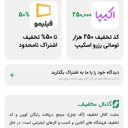
50%
250,000
کد تخفیف 250 هزار
تا 50% تخفیف
تومانی رزرو اسکیپ
اشتراک نامحدود
روم در سایت اکیپا
فیلیمو
دیدگاه خود را با ما به اشتراک بگذارید
با ثبت دیدگاه خود ما را در ارائه بهتر خدمات یاری کنید
سایت کانال تخفیف (آف چنل)، مرجع دریافت رایگان کوپن و کد
تخفیف فروشگاه های آنلاین و کسب و‌ کارهای اینترنتی است. در حال