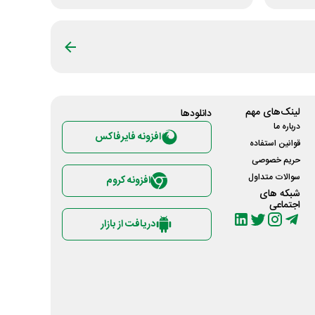
لینک‌های مهم
دانلود‌ها
درباره ما
افزونه فایرفاکس
قوانین استفاده
حریم خصوصی
سوالات متداول
افزونه کروم
شبکه های
اجتماعی
دریافت از بازار