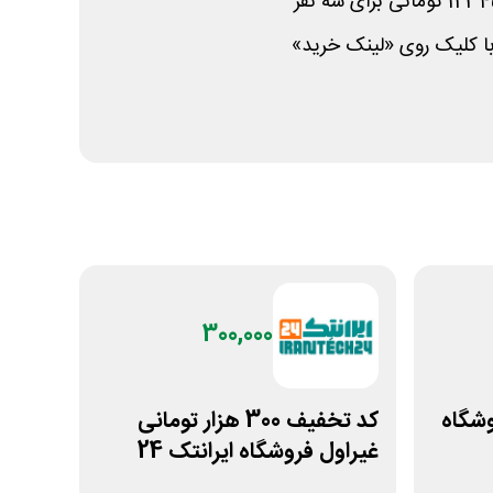
ا کلیک روی «لینک خرید»
300,000
ی فروشگاه
کد تخفیف 300 هزار تومانی
غیراول فروشگاه ایرانتک 24