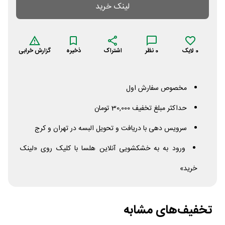
لینک خرید
0
لایک
0
نظر
اشتراک
ذخیره
گزارش خرابی
مخصوص سفارش اول
حداکثر مبلغ تخفیف 30,000 تومان
سرویس دهی با دریافت و تحویل البسه در تهران و کرج
ورود به به خشکشویی آنلاین هلسا با کلیک روی «لینک
خرید»
تخفیف‌های مشابه