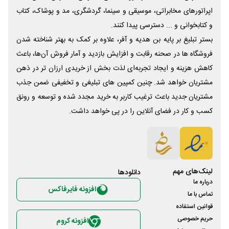
اپراتورهای مخابراتی، موسیقی و سینما، گردشگری، مد و پوشاک، کتاب
و کتابخوانی و ... دسترسی پیدا کنند.
بستر تبلیغ بر پایه بن هدیه و آفر، علاوه بر کمک به بهتر شناخته شدن
فروشگاه ها در صحنه رقابت و افزایش بازدید و آمار فروش آن‌ها، باعث
کاهش هزینه و ایجاد تجربه‌ای لذت بخش از خریدی ارزان تر در ذهن
مشتریان خواهد شد. چنین کمپین های تبلیغی و تخفیفی ضمن جذب
مشتریان جدید باعث ترغیب کاربر به خرید مجدد شده و توسعه و رونق
کسب و کار در فضای آنلاین را در پی خواهد داشت.
لینک‌های مهم
دانلود‌ها
درباره ما
افزونه فایرفاکس
تماس با ما
قوانین استفاده
حریم خصوصی
افزونه کروم