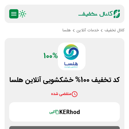
کانال تخفیف
خدمات آنلاین
هلسا
100%
کد تخفیف 100% خشکشویی آنلاین هلسا
منقضی شده
KERhod
کپی