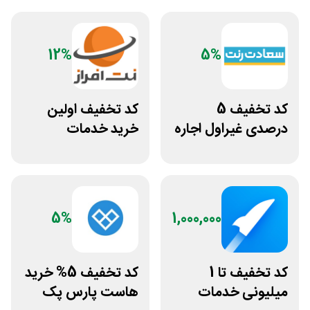
12%
5%
کد تخفیف 5
کد تخفیف اولین
درصدی غیراول اجاره
خرید خدمات
خودرو سعادت رنت
هاستینگ نت افراز
5%
1,000,000
کد تخفیف تا 1
کد تخفیف 5% خرید
میلیونی خدمات
هاست پارس پک