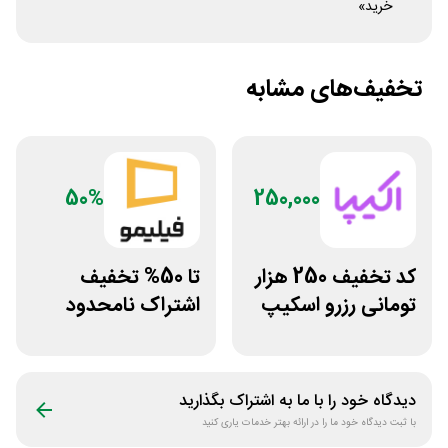
خرید»
تخفیف‌های مشابه
50%
250,000
کد تخفیف 250 هزار
تا 50% تخفیف
تومانی رزرو اسکیپ
اشتراک نامحدود
روم در سایت اکیپا
فیلیمو
دیدگاه خود را با ما به اشتراک بگذارید
با ثبت دیدگاه خود ما را در ارائه بهتر خدمات یاری کنید