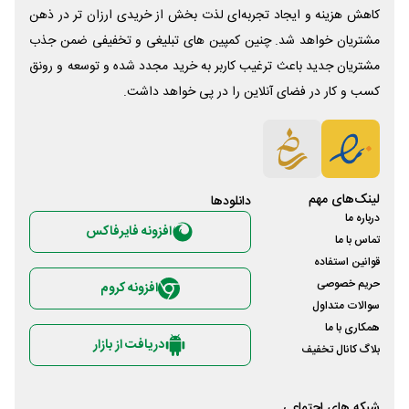
کاهش هزینه و ایجاد تجربه‌ای لذت بخش از خریدی ارزان تر در ذهن
مشتریان خواهد شد. چنین کمپین های تبلیغی و تخفیفی ضمن جذب
مشتریان جدید باعث ترغیب کاربر به خرید مجدد شده و توسعه و رونق
کسب و کار در فضای آنلاین را در پی خواهد داشت.
لینک‌های مهم
دانلود‌ها
درباره ما
افزونه فایرفاکس
تماس با ما
قوانین استفاده
حریم خصوصی
افزونه کروم
سوالات متداول
همکاری با ما
دریافت از بازار
بلاگ کانال تخفیف
شبکه های اجتماعی