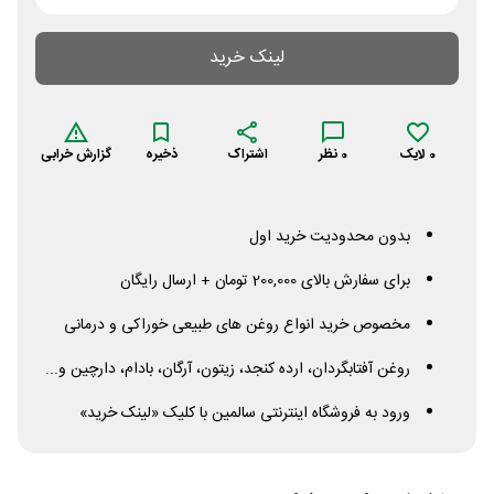
لینک خرید
0
لایک
0
نظر
اشتراک
ذخیره
گزارش خرابی
بدون محدودیت خرید اول
برای سفارش بالای 200,000 تومان + ارسال رایگان
مخصوص خرید انواع روغن های طبیعی خوراکی و درمانی
روغن آفتابگردان، ارده کنجد، زیتون، آرگان، بادام، دارچین و...
ورود به فروشگاه اینترنتی سالمین با کلیک «لینک خرید»