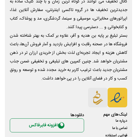
کانال تخفیف می توانند در کوتاه ترین زمان و با چند کلیک ساده به
جدیدترین تخفیف ها در گروه تاکسی اینترنتی، سفارش آنلاین غذا،
اپراتورهای مخابراتی، موسیقی و سینما، گردشگری، مد و پوشاک، کتاب
و کتابخوانی و ... دسترسی پیدا کنند.
بستر تبلیغ بر پایه بن هدیه و آفر، علاوه بر کمک به بهتر شناخته شدن
فروشگاه ها در صحنه رقابت و افزایش بازدید و آمار فروش آن‌ها، باعث
کاهش هزینه و ایجاد تجربه‌ای لذت بخش از خریدی ارزان تر در ذهن
مشتریان خواهد شد. چنین کمپین های تبلیغی و تخفیفی ضمن جذب
مشتریان جدید باعث ترغیب کاربر به خرید مجدد شده و توسعه و رونق
کسب و کار در فضای آنلاین را در پی خواهد داشت.
لینک‌های مهم
دانلود‌ها
درباره ما
افزونه فایرفاکس
تماس با ما
قوانین استفاده