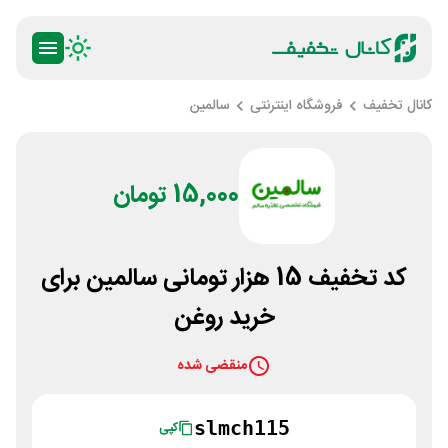
کانال تخفیف
فروشگاه اینترنتی
سالمین
15,000 تومان
کد تخفیف 15 هزار تومانی سالمین برای
خرید روغن
منقضی شده
slmch115
کپی