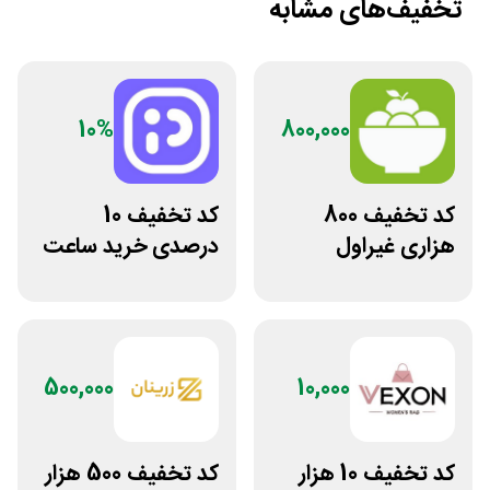
تخفیف‌های مشابه
10%
800,000
کد تخفیف 800
کد تخفیف 10
هزاری غیراول
درصدی خرید ساعت
فروشگاه اکشن
مچی پوزیترون
فیگور بگو سیب
500,000
10,000
کد تخفیف 10 هزار
کد تخفیف 500 هزار