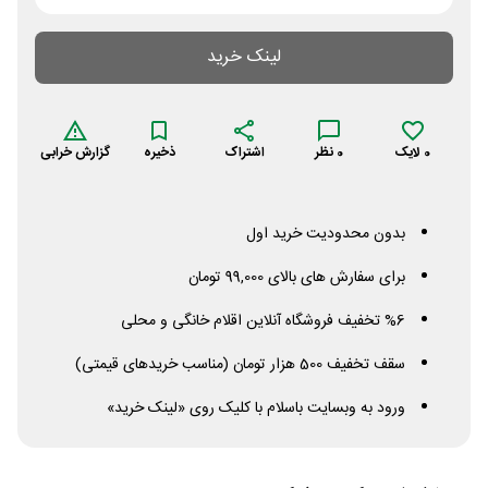
لینک خرید
0
لایک
0
نظر
اشتراک
ذخیره
گزارش خرابی
بدون محدودیت خرید اول
برای سفارش های بالای 99,000 تومان
%6 تخفیف فروشگاه آنلاین اقلام خانگی و محلی
سقف تخفیف 500 هزار تومان (مناسب خریدهای قیمتی)
ورود به وبسایت باسلام با کلیک روی «لینک خرید»