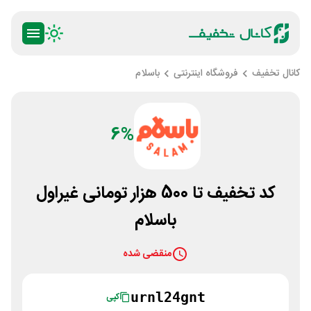
کانال تخفیف
فروشگاه اینترنتی
باسلام
6%
کد تخفیف تا 500 هزار تومانی غیراول
باسلام
منقضی شده
urnl24gnt
کپی