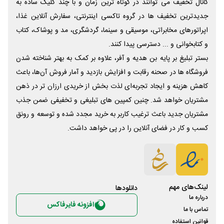
کانال تخفیف می توانند در کوتاه ترین زمان و با چند کلیک ساده به
جدیدترین تخفیف ها در گروه تاکسی اینترنتی، سفارش آنلاین غذا،
اپراتورهای مخابراتی، موسیقی و سینما، گردشگری، مد و پوشاک، کتاب
و کتابخوانی و ... دسترسی پیدا کنند.
بستر تبلیغ بر پایه بن هدیه و آفر، علاوه بر کمک به بهتر شناخته شدن
فروشگاه ها در صحنه رقابت و افزایش بازدید و آمار فروش آن‌ها، باعث
کاهش هزینه و ایجاد تجربه‌ای لذت بخش از خریدی ارزان تر در ذهن
مشتریان خواهد شد. چنین کمپین های تبلیغی و تخفیفی ضمن جذب
مشتریان جدید باعث ترغیب کاربر به خرید مجدد شده و توسعه و رونق
کسب و کار در فضای آنلاین را در پی خواهد داشت.
لینک‌های مهم
دانلود‌ها
درباره ما
افزونه فایرفاکس
تماس با ما
قوانین استفاده