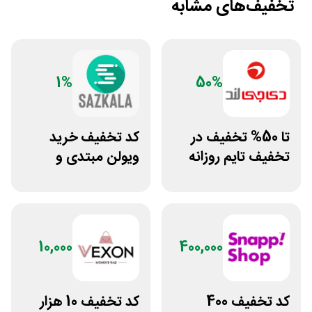
تخفیف‌های مشابه
1%
50%
تا 50% تخفیف در
کد تخفیف خرید
تخفیف تایم روزانه
ویولن مبتدی و
دی جی لند
آموزشی از سازکالا
10,000
400,000
کد تخفیف 400
کد تخفیف 10 هزار