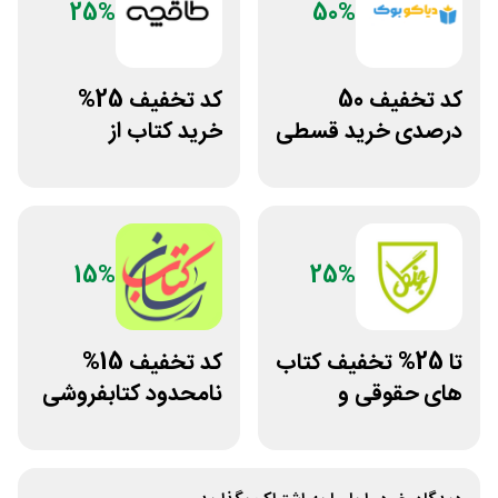
25%
50%
کد تخفیف 50
کد تخفیف 25%
درصدی خرید قسطی
خرید کتاب از
کتاب دیاکو بوک
اپلیکیشن طاقچه
15%
25%
تا 25% تخفیف کتاب
کد تخفیف 15%
های حقوقی و
نامحدود کتابفروشی
دانشگاهی انتشارات
آنلاین کتاب رسان
جنگل