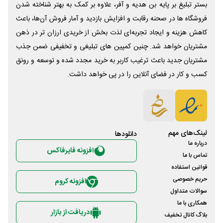
بستر تبلیغ بر پایه بن هدیه و آفر، علاوه بر کمک به بهتر شناخته شدن
فروشگاه ها در صحنه رقابت و افزایش بازدید و آمار فروش آن‌ها، باعث
کاهش هزینه و ایجاد تجربه‌ای لذت بخش از خریدی ارزان تر در ذهن
مشتریان خواهد شد. چنین کمپین های تبلیغی و تخفیفی ضمن جذب
مشتریان جدید باعث ترغیب کاربر به خرید مجدد شده و توسعه و رونق
کسب و کار در فضای آنلاین را در پی خواهد داشت.
لینک‌های مهم
دانلود‌ها
درباره ما
افزونه فایرفاکس
تماس با ما
قوانین استفاده
حریم خصوصی
افزونه کروم
سوالات متداول
همکاری با ما
دریافت از بازار
بلاگ کانال تخفیف