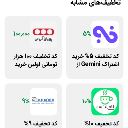
تخفیف‌های مشابه
100,000
5%
کد تخفیف 5% خرید
کد تخفیف 100 هزار
اشتراک Gemini از
تومانی اولین خرید
فراسیب
پویان آی تی
9%
10%
کد تخفیف 10%
کد تخفیف 9%