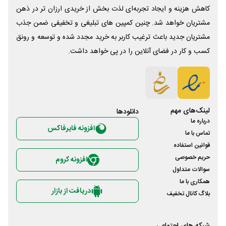
کاهش هزینه و ایجاد تجربه‌ای لذت بخش از خریدی ارزان تر در ذهن
مشتریان خواهد شد. چنین کمپین های تبلیغی و تخفیفی ضمن جذب
مشتریان جدید باعث ترغیب کاربر به خرید مجدد شده و توسعه و رونق
کسب و کار در فضای آنلاین را در پی خواهد داشت.
لینک‌های مهم
دانلود‌ها
درباره ما
افزونه فایرفاکس
تماس با ما
قوانین استفاده
حریم خصوصی
افزونه کروم
سوالات متداول
همکاری با ما
دریافت از بازار
بلاگ کانال تخفیف