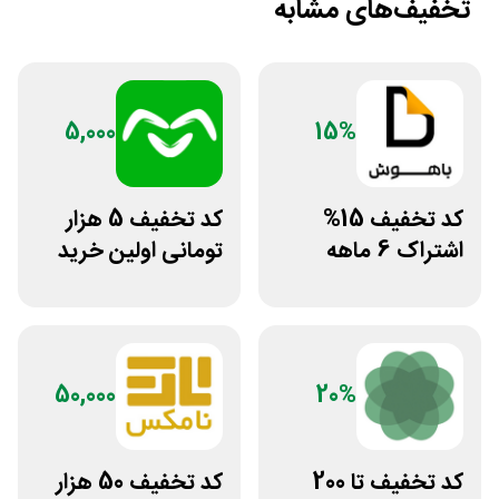
تخفیف‌های مشابه
5,000
15%
کد تخفیف 15%
کد تخفیف 5 هزار
اشتراک 6 ماهه
تومانی اولین خرید
ساخت سایت با
اومو
پلتفرم باهوش
50,000
20%
کد تخفیف تا 200
کد تخفیف 50 هزار