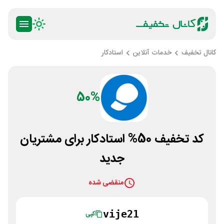
کانال تخفیف
خدمات آنلاین
استادکار
50%
کد تخفیف 50% استادکار برای مشتریان
جدید
منقضی شده
vije21
کپی