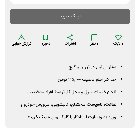
لینک خرید
0
لایک
0
نظر
اشتراک
ذخیره
گزارش خرابی
سفارش اول در تهران و کرج
حداکثر مبلغ تخفیف 35,000 تومان
انجام خدمات منزل و محل کار توسط افراد متخصص
نظافت، تاسیسات ساختمان، قالیشویی، سرویس خودرو و...
ورود به وبسایت استادکار با کلیک روی «لینک خرید»