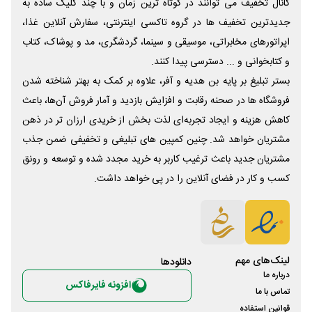
کانال تخفیف می توانند در کوتاه ترین زمان و با چند کلیک ساده به
جدیدترین تخفیف ها در گروه تاکسی اینترنتی، سفارش آنلاین غذا،
اپراتورهای مخابراتی، موسیقی و سینما، گردشگری، مد و پوشاک، کتاب
و کتابخوانی و ... دسترسی پیدا کنند.
بستر تبلیغ بر پایه بن هدیه و آفر، علاوه بر کمک به بهتر شناخته شدن
فروشگاه ها در صحنه رقابت و افزایش بازدید و آمار فروش آن‌ها، باعث
کاهش هزینه و ایجاد تجربه‌ای لذت بخش از خریدی ارزان تر در ذهن
مشتریان خواهد شد. چنین کمپین های تبلیغی و تخفیفی ضمن جذب
مشتریان جدید باعث ترغیب کاربر به خرید مجدد شده و توسعه و رونق
کسب و کار در فضای آنلاین را در پی خواهد داشت.
لینک‌های مهم
دانلود‌ها
درباره ما
افزونه فایرفاکس
تماس با ما
قوانین استفاده