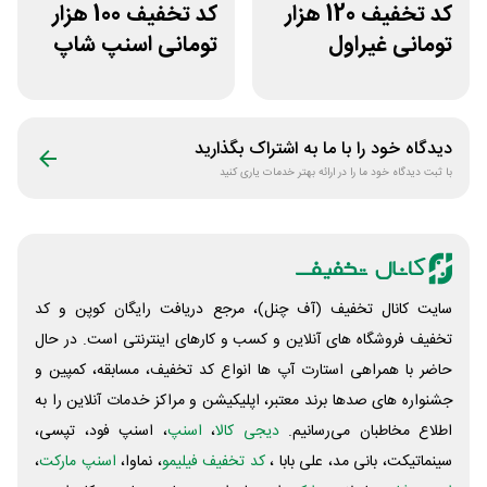
کد تخفیف 120 هزار
کد تخفیف 100 هزار
تومانی غیراول
تومانی اسنپ شاپ
فروشگاه عینک
برای مشتریان
حریسان
قدیمی
دیدگاه خود را با ما به اشتراک بگذارید
با ثبت دیدگاه خود ما را در ارائه بهتر خدمات یاری کنید
سایت کانال تخفیف (آف چنل)، مرجع دریافت رایگان کوپن و کد
تخفیف فروشگاه های آنلاین و کسب و‌ کارهای اینترنتی است. در حال
حاضر با همراهی استارت آپ ها انواع کد تخفیف، مسابقه، کمپین و
جشنواره های صدها برند معتبر، اپلیکیشن و مراکز خدمات آنلاین را به
اطلاع مخاطبان می‌رسانیم.
دیجی کالا
،
اسنپ
، اسنپ فود، تپسی،
سینماتیکت، بانی مد، علی‌ بابا ،
کد تخفیف فیلیمو
، نماوا،
اسنپ مارکت
،