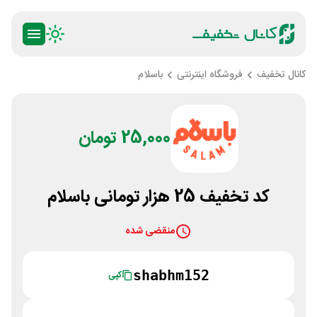
کانال تخفیف
فروشگاه اینترنتی
باسلام
25,000 تومان
کد تخفیف 25 هزار تومانی باسلام
منقضی شده
shabhm152
کپی