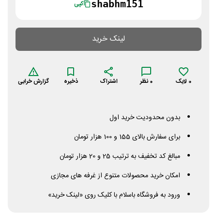
shabhm151
کپی
لینک خرید
0
لایک
0
نظر
اشتراک
ذخیره
گزارش خرابی
بدون محدودیت خرید اول
برای سفارش بالای 155 و 100 هزار تومان
مبالغ کد تخفیف به ترتیب 25 و 20 هزار تومان
امکان خرید محصولات متنوع از غرفه های مجازی
ورود به فروشگاه باسلام با کلیک روی «لینک خرید»