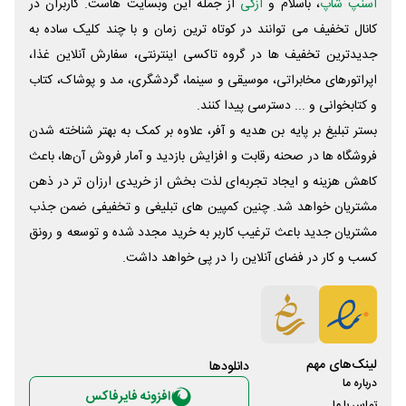
اسنپ شاپ
، باسلام و
ازکی
از جمله این وبسایت ‌هاست. کاربران در
کانال تخفیف می توانند در کوتاه ترین زمان و با چند کلیک ساده به
جدیدترین تخفیف ها در گروه تاکسی اینترنتی، سفارش آنلاین غذا،
اپراتورهای مخابراتی، موسیقی و سینما، گردشگری، مد و پوشاک، کتاب
و کتابخوانی و ... دسترسی پیدا کنند.
بستر تبلیغ بر پایه بن هدیه و آفر، علاوه بر کمک به بهتر شناخته شدن
فروشگاه ها در صحنه رقابت و افزایش بازدید و آمار فروش آن‌ها، باعث
کاهش هزینه و ایجاد تجربه‌ای لذت بخش از خریدی ارزان تر در ذهن
مشتریان خواهد شد. چنین کمپین های تبلیغی و تخفیفی ضمن جذب
مشتریان جدید باعث ترغیب کاربر به خرید مجدد شده و توسعه و رونق
کسب و کار در فضای آنلاین را در پی خواهد داشت.
لینک‌های مهم
دانلود‌ها
درباره ما
افزونه فایرفاکس
تماس با ما