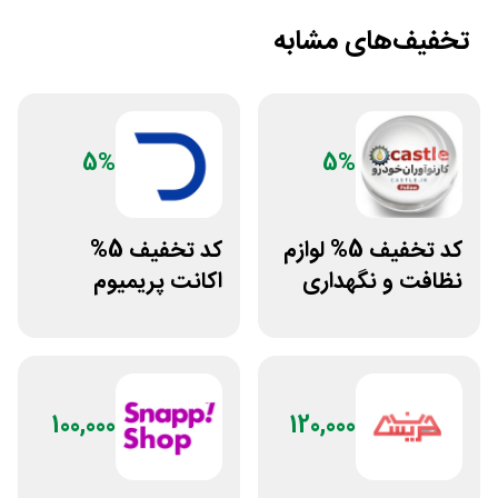
تخفیف‌های مشابه
5%
5%
کد تخفیف 5% لوازم
کد تخفیف 5%
نظافت و نگهداری
اکانت پریمیوم
خودرو کستل
هوش مصنوعی از
دیجیتال رو
100,000
120,000