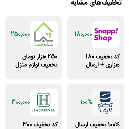
تخفیف‌های مشابه
250,000
180,000
کد تخفیف 180
250 هزار تومان
هزاری + ارسال
تخفیف لوازم منزل
رایگان کاربران پرو
در فروشگاه خانه شما
اسنپ شاپ
300,000
100%
100% تخفیف ارسال
کد تخفیف 300