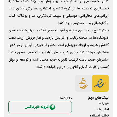
کانال تخفیف می توانند در کوتاه ترین زمان و با چند کلیک ساده به
جدیدترین تخفیف ها در گروه تاکسی اینترنتی، سفارش آنلاین غذا،
اپراتورهای مخابراتی، موسیقی و سینما، گردشگری، مد و پوشاک، کتاب
و کتابخوانی و ... دسترسی پیدا کنند.
بستر تبلیغ بر پایه بن هدیه و آفر، علاوه بر کمک به بهتر شناخته شدن
فروشگاه ها در صحنه رقابت و افزایش بازدید و آمار فروش آن‌ها، باعث
کاهش هزینه و ایجاد تجربه‌ای لذت بخش از خریدی ارزان تر در ذهن
مشتریان خواهد شد. چنین کمپین های تبلیغی و تخفیفی ضمن جذب
مشتریان جدید باعث ترغیب کاربر به خرید مجدد شده و توسعه و رونق
کسب و کار در فضای آنلاین را در پی خواهد داشت.
لینک‌های مهم
دانلود‌ها
درباره ما
افزونه فایرفاکس
تماس با ما
قوانین استفاده