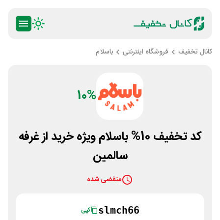
کانال تخفیف
فروشگاه اینترنتی
باسلام
10%
کد تخفیف 10% باسلام ویژه خرید از غرفه
سالمین
منقضی شده
slmch66
کپی