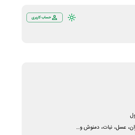
حساب کاربری
ل
ن، عسل، نبات، دمنوش و...