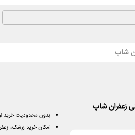
ن شاپ
بدون محدودیت خرید او
امکان خرید زرشک، زعفرا