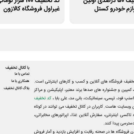
کد تخفیف 50 درصدی اولین
کد تخفیف 100 هزار توما
ازم خودرو کستل
غیراول فروشگاه کالازون
با کانال تخفیف
تماس با ما
فیف فروشگاه های آنلاین و کسب و‌ کارهای اینترنتی است.
همکاری با ما
بلاگ کانال تخفیف
کمپین و جشنواره های صدها برند معتبر، اپلیکیشن و مراکز
اسنپ فود، تپسی، سینماتیکت، بانی مد، علی‌ بابا ،
کد تخفیف
 وبسایت ‌هاست. کاربران در کانال تخفیف می توانند در کوتاه
اکسی اینترنتی، سفارش آنلاین غذا، اپراتورهای مخابراتی،
دسترسی پیدا کنند.
شدن فروشگاه ها در صحنه رقابت و افزایش بازدید و آمار فروش