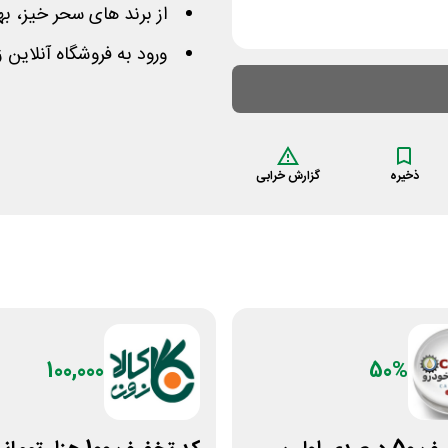
از برند های سحر خیز، ب
ورود به فروشگاه آنلاین 
ذخیره
گزارش خرابی
100,000
50%