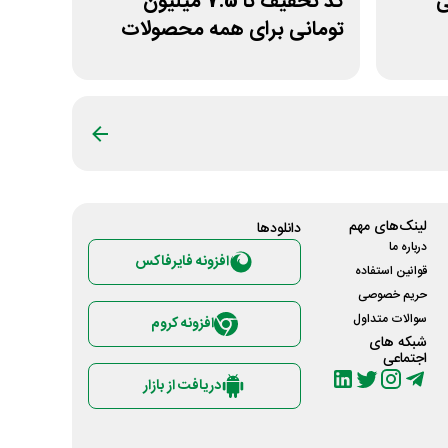
نی
کد تخفیف تا 7.5 میلیون
تومانی برای همه محصولات
ژانومه
لینک‌های مهم
دانلود‌ها
درباره ما
افزونه فایرفاکس
قوانین استفاده
حریم خصوصی
سوالات متداول
افزونه کروم
شبکه های
اجتماعی
دریافت از بازار