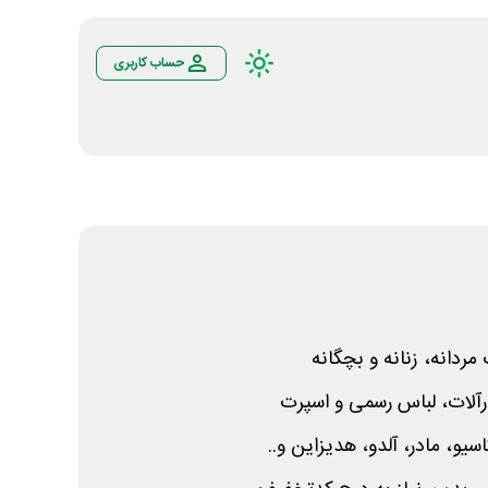
حساب کاربری
ردانه، زنانه و بچگانه
لات، لباس رسمی و اسپرت
اسیو، مادر، آلدو، هدیزاین و..