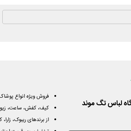
فروش ویژه انواع پوشاک م
کیف، کفش، ساعت، زیورآ
از برندهای ریبوک، زارا، ک