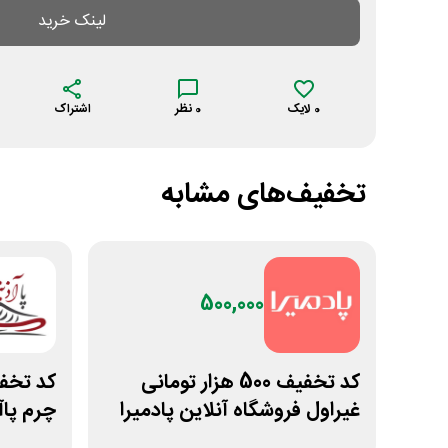
لینک خرید
0
لایک
0
نظر
اشتراک
تخفیف‌های مشابه
500,000
کد تخفیف 500 هزار تومانی
غیراول فروشگاه آنلاین پادمیرا
چرم پاآ