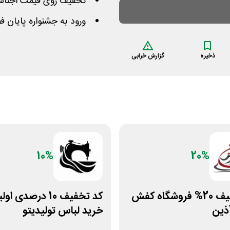
تخفیف روی قیمت اجناس
ورود به جشنواره پایان 
ذخیره
گزارش خرابی
10%
20%
کد تخفیف 20% فروشگاه کفش
کد تخفیف 10 درصدی او
ذین
خرید لباس تولیدیتو