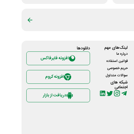
لینک‌های مهم
دانلود‌ها
درباره ما
افزونه فایرفاکس
قوانین استفاده
حریم خصوصی
سوالات متداول
افزونه کروم
شبکه های
اجتماعی
دریافت از بازار