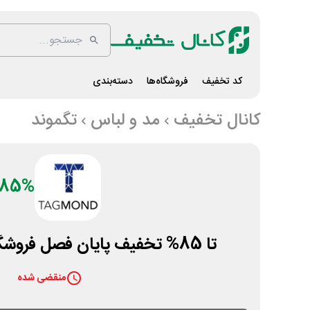
کد تخفیف
فروشگاه‌ها
دسته‌بندی
کانال تخفیف
مد و لباس
تگموند
85%
تا 85% تخفیف پایان فصل فروشگاه لباس تگ موند
منقضی شده