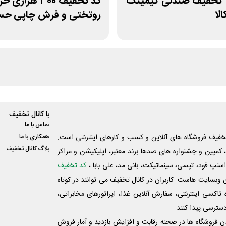
 67% تخفیف صندلی گیمینگ
کد تخفیف 300 هزاری 
لا
روتختی و فرش چاپی حسن
با کانال تخفیف
تماس با ما
فیف فروشگاه های آنلاین و کسب و‌ کارهای اینترنتی است.
همکاری با ما
بلاگ کانال تخفیف
کمپین و جشنواره های صدها برند معتبر، اپلیکیشن و مراکز
اسنپ فود، تپسی، سینماتیکت، بانی مد، علی‌ بابا ،
کد تخفیف
 وبسایت ‌هاست. کاربران در کانال تخفیف می توانند در کوتاه
اکسی اینترنتی، سفارش آنلاین غذا، اپراتورهای مخابراتی،
دسترسی پیدا کنند.
شدن فروشگاه ها در صحنه رقابت و افزایش بازدید و آمار فروش