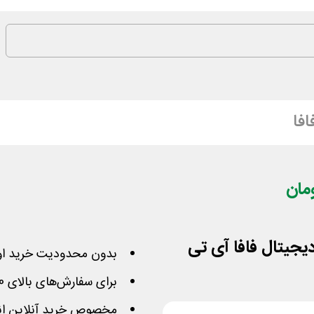
افا
بدون محدودیت خرید او
برای سفارش‌های بالای 200,000 تومان
مخصوص خرید آنلاین انو