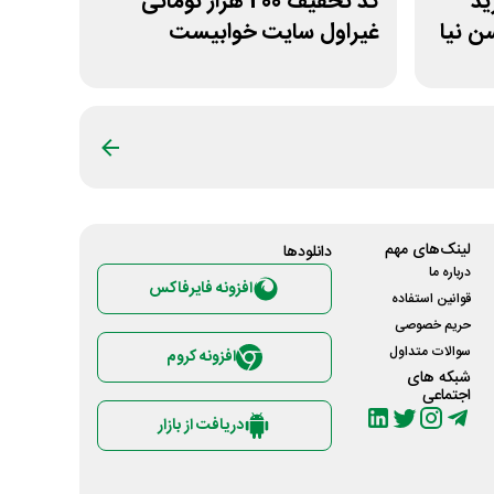
خرید
کد تخفیف 200 هزار تومانی
 نیا
غیراول سایت خوابیست
لینک‌های مهم
دانلود‌ها
درباره ما
افزونه فایرفاکس
قوانین استفاده
حریم خصوصی
سوالات متداول
افزونه کروم
شبکه های
اجتماعی
دریافت از بازار