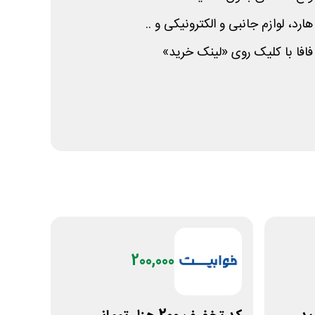
رد، لوازم جانبی و الکترونیکی و ..
فا با کلیک روی «لینک خرید»
200,000