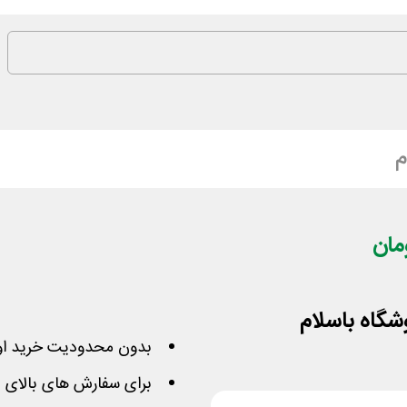
م
بدون محدودیت خرید او
برای سفارش های بالای 70,000 تومان