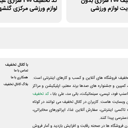
کد تخفیف 200 هزاری بدون
کد تخفیف 400 هزاری
ت لوازم ورزشی
لوازم ورزشی مرکزی گلشه
پ
با کانال تخفیف
تماس با ما
فیف فروشگاه های آنلاین و کسب و‌ کارهای اینترنتی است.
همکاری با ما
بلاگ کانال تخفیف
کمپین و جشنواره های صدها برند معتبر، اپلیکیشن و مراکز
اسنپ فود، تپسی، سینماتیکت، بانی مد، علی‌ بابا ،
کد تخفیف
 وبسایت ‌هاست. کاربران در کانال تخفیف می توانند در کوتاه
اکسی اینترنتی، سفارش آنلاین غذا، اپراتورهای مخابراتی،
دسترسی پیدا کنند.
شدن فروشگاه ها در صحنه رقابت و افزایش بازدید و آمار فروش