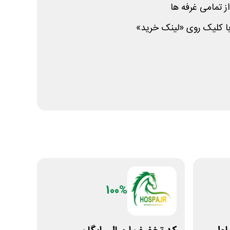
ز تمامی غرفه ها
 با کلیک روی «لینک خرید»
100%