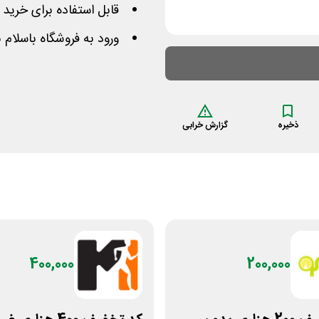
قابل استفاده برای خرید ا
ورود به فروشگاه باسلام
ذخیره
گزارش خرابی
400,000
200,000