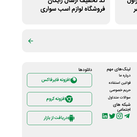
 غیراول
کد تخفیف ارسال رایگان
ر
فروشگاه لوازم اسب سواری
هوسپا
لینک‌های مهم
دانلود‌ها
درباره ما
افزونه فایرفاکس
قوانین استفاده
حریم خصوصی
سوالات متداول
افزونه کروم
شبکه های
اجتماعی
دریافت از بازار