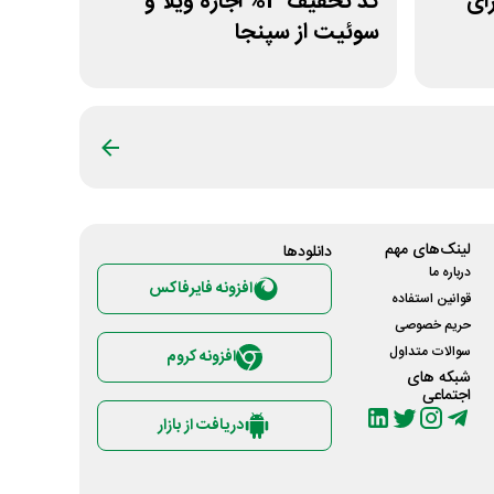
 برای
کد تخفیف 3% اجاره ویلا و
سوئیت از سپنجا
لینک‌های مهم
دانلود‌ها
درباره ما
افزونه فایرفاکس
قوانین استفاده
حریم خصوصی
سوالات متداول
افزونه کروم
شبکه های
اجتماعی
دریافت از بازار