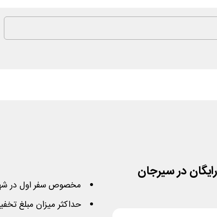
ایگان در سیرجان
مخصوص سفر اول در شه
حداکثر میزان مبلغ تخفیف 8 هزار ت