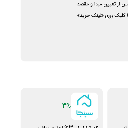
س از تعیین مبدا و مقصد
ا کلیک روی «لینک خرید»
3%