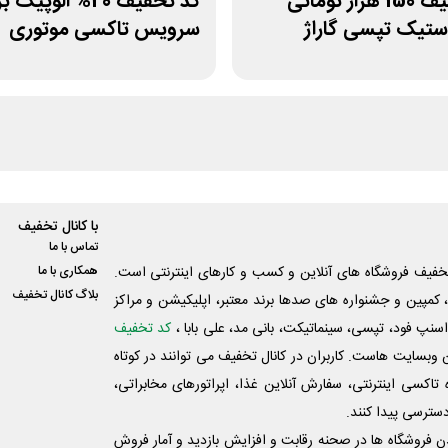
کد تخفیف 150 هزار تومانی
کد تخفیف 20% الوپیک
ستیک تپسی گاراژ
سرویس تاکسی موتوری
با کانال تخفیف
تماس با ما
فیف فروشگاه های آنلاین و کسب و‌ کارهای اینترنتی است.
همکاری با ما
بلاگ کانال تخفیف
کمپین و جشنواره های صدها برند معتبر، اپلیکیشن و مراکز
اسنپ فود، تپسی، سینماتیکت، بانی مد، علی‌ بابا ،
کد تخفیف
 وبسایت ‌هاست. کاربران در کانال تخفیف می توانند در کوتاه
اکسی اینترنتی، سفارش آنلاین غذا، اپراتورهای مخابراتی،
دسترسی پیدا کنند.
شدن فروشگاه ها در صحنه رقابت و افزایش بازدید و آمار فروش