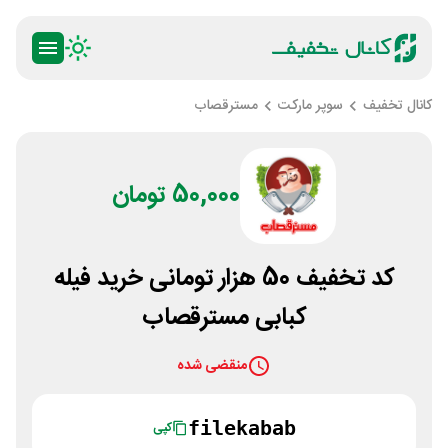
کانال تخفیف
سوپر مارکت
مسترقصاب
50,000 تومان
کد تخفیف 50 هزار تومانی خرید فیله
کبابی مسترقصاب
منقضی شده
filekabab
کپی