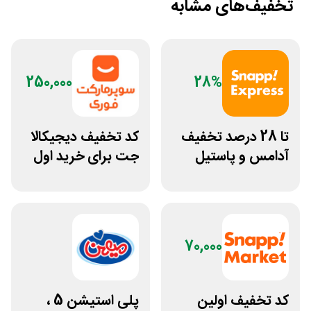
تخفیف‌های مشابه
250,000
28%
تا 28 درصد تخفیف
کد تخفیف دیجیکالا
آدامس و پاستیل
جت برای خرید اول
اسنپ اکسپرس
مشتری جدید
70,000
کد تخفیف اولین
پلی استیشن 5 ،