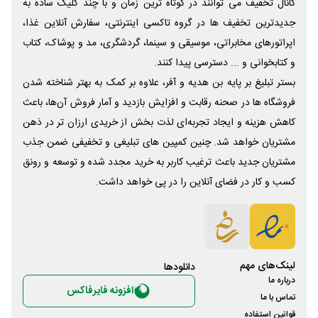
کانال تخفیف می توانند در کوتاه ترین زمان و با چند کلیک ساده به
جدیدترین تخفیف ها در گروه تاکسی اینترنتی، سفارش آنلاین غذا،
اپراتورهای مخابراتی، موسیقی و سینما، گردشگری، مد و پوشاک، کتاب
و کتابخوانی و ... دسترسی پیدا کنند.
بستر تبلیغ بر پایه بن هدیه و آفر، علاوه بر کمک به بهتر شناخته شدن
فروشگاه ها در صحنه رقابت و افزایش بازدید و آمار فروش آن‌ها، باعث
کاهش هزینه و ایجاد تجربه‌ای لذت بخش از خریدی ارزان تر در ذهن
مشتریان خواهد شد. چنین کمپین های تبلیغی و تخفیفی ضمن جذب
مشتریان جدید باعث ترغیب کاربر به خرید مجدد شده و توسعه و رونق
کسب و کار در فضای آنلاین را در پی خواهد داشت.
لینک‌های مهم
دانلود‌ها
درباره ما
افزونه فایرفاکس
تماس با ما
قوانین استفاده