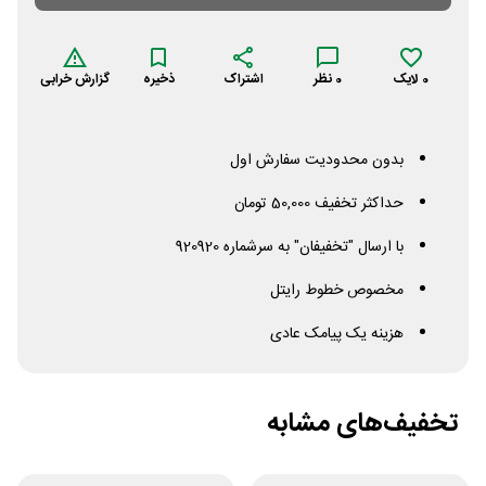
0
لایک
0
نظر
اشتراک
ذخیره
گزارش خرابی
بدون محدودیت سفارش اول
حداکثر تخفیف 50,000 تومان
با ارسال "تخفیفان" به سرشماره 920920
مخصوص خطوط رایتل
هزینه یک پیامک عادی
تخفیف‌های مشابه