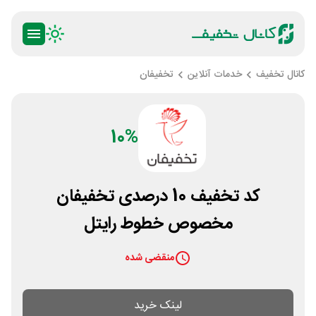
کانال تخفیف
خدمات آنلاین
تخفیفان
10%
کد تخفیف 10 درصدی تخفیفان
مخصوص خطوط رایتل
منقضی شده
لینک خرید