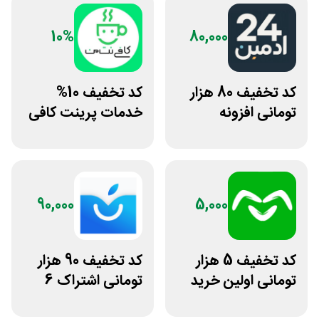
10%
80,000
کد تخفیف 80 هزار
کد تخفیف 10%
تومانی افزونه
خدمات پرینت کافی
وردپرس ادمین 24
نت من
90,000
5,000
کد تخفیف 5 هزار
کد تخفیف 90 هزار
تومانی اولین خرید
تومانی اشتراک 6
اومو
ماهه آی اپس