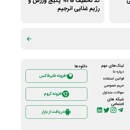
نی
کد تخفیف 25% پکیج ورزش و
رژیم غذایی انرجیم
لینک‌های مهم
دانلود‌ها
درباره ما
افزونه فایرفاکس
قوانین استفاده
حریم خصوصی
سوالات متداول
افزونه کروم
شبکه های
اجتماعی
دریافت از بازار