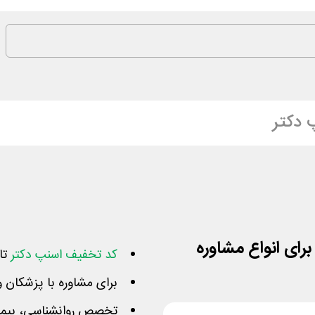
 دکتر
کد تخفیف اسنپ دکتر
تا سق
برای مشاوره با پزشکان 
تخصص روانشناسی، بیمار