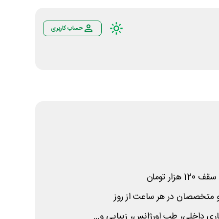
حساب کاربری
ف 120 هزار تومان
و متخصصان در هر ساعت از روز
ی داخلی، طب اورژانس، زیبایی و...