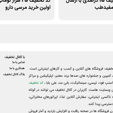
کد تخفیف 15 درصدی با ارسال
کد تخفیف 25 هزار توما
 مفیدطب
اولین خرید مرسی دارو
با کانال تخفیف
تماس با ما
فیف فروشگاه های آنلاین و کسب و‌ کارهای اینترنتی است.
همکاری با ما
بلاگ کانال تخفیف
کمپین و جشنواره های صدها برند معتبر، اپلیکیشن و مراکز
اسنپ فود، تپسی، سینماتیکت، بانی مد، علی‌ بابا ،
کد تخفیف
 وبسایت ‌هاست. کاربران در کانال تخفیف می توانند در کوتاه
اکسی اینترنتی، سفارش آنلاین غذا، اپراتورهای مخابراتی،
دسترسی پیدا کنند.
شدن فروشگاه ها در صحنه رقابت و افزایش بازدید و آمار فروش