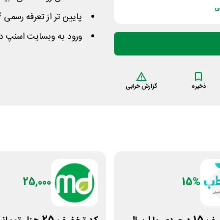
ی
پایین تر از تعرفه رسمی 1404 می‌توانید مشاوره بگیرید
ورود به وبسایت اسنپ دک
ذخیره
گزارش خرابی
25,000
15%