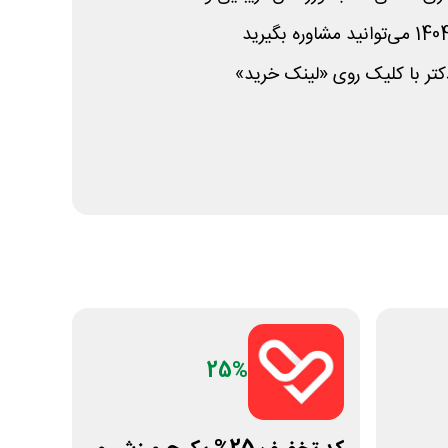
تر با کلیک روی «لینک خرید»
25%