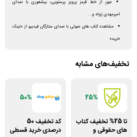
عبور از خط قرمز پرویز پرستویی، بیشعوری با صدای
امیرمهدی ژوله و...
مشاهده کتاب های صوتی با صدای ستارگان فیدیبو از «لینک
خرید»
تخفیف‌های مشابه
50%
25%
تا 25% تخفیف کتاب
کد تخفیف 50
های حقوقی و
درصدی خرید قسطی