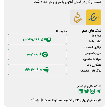
کسب و کار در فضای آنلاین را در پی خواهد داشت.
لینک‌های مهم
دانلود‌ها
درباره ما
افزونه فایرفاکس
تماس با ما
قوانین استفاده
حریم خصوصی
افزونه کروم
سوالات متداول
همکاری با ما
دریافت از بازار
بلاگ کانال تخفیف
شبکه های اجتماعی
کلیه حقوق برای
کانال تخفیف
محفوظ است © 1405