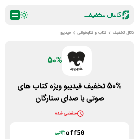
کانال تخفیف
کتاب و کتابخوانی
فیدیبو
50%
50% تخفیف فیدیبو ویژه کتاب های
صوتی با صدای ستارگان
منقضی شده
off50
کپی