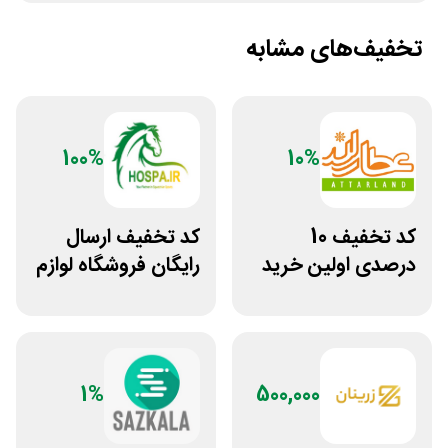
تخفیف‌های مشابه
100%
10%
کد تخفیف 10
کد تخفیف ارسال
درصدی اولین خرید
رایگان فروشگاه لوازم
عطارلند
اسب سواری هوسپا
1%
500,000