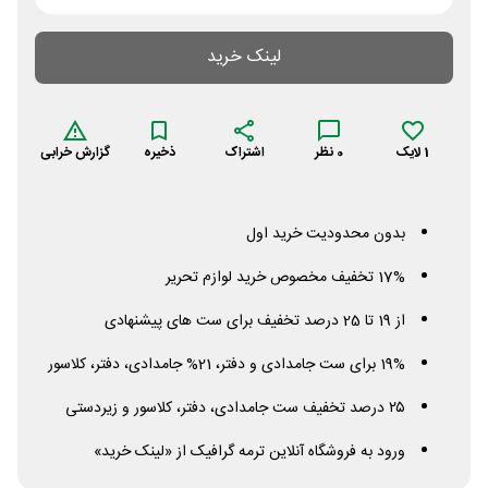
لینک خرید
1
لایک
0
نظر
اشتراک
ذخیره
گزارش خرابی
بدون محدودیت خرید اول
17% تخفیف مخصوص خرید لوازم تحریر
از 19 تا 25 درصد تخفیف برای ست های پیشنهادی
19% برای ست جامدادی و دفتر، 21% جامدادی، دفتر، کلاسور
۲۵ درصد تخفیف ست جامدادی، دفتر، کلاسور و زیردستی
ورود به فروشگاه آنلاین ترمه گرافیک از «لینک خرید»