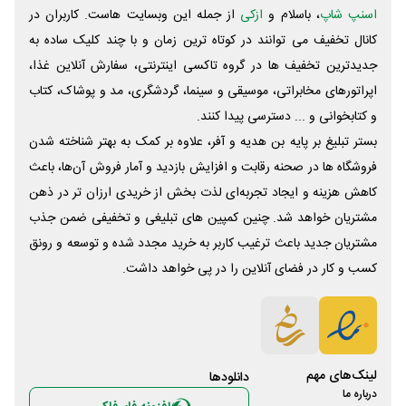
اسنپ شاپ
، باسلام و
ازکی
از جمله این وبسایت ‌هاست. کاربران در
کانال تخفیف می توانند در کوتاه ترین زمان و با چند کلیک ساده به
جدیدترین تخفیف ها در گروه تاکسی اینترنتی، سفارش آنلاین غذا،
اپراتورهای مخابراتی، موسیقی و سینما، گردشگری، مد و پوشاک، کتاب
و کتابخوانی و ... دسترسی پیدا کنند.
بستر تبلیغ بر پایه بن هدیه و آفر، علاوه بر کمک به بهتر شناخته شدن
فروشگاه ها در صحنه رقابت و افزایش بازدید و آمار فروش آن‌ها، باعث
کاهش هزینه و ایجاد تجربه‌ای لذت بخش از خریدی ارزان تر در ذهن
مشتریان خواهد شد. چنین کمپین های تبلیغی و تخفیفی ضمن جذب
مشتریان جدید باعث ترغیب کاربر به خرید مجدد شده و توسعه و رونق
کسب و کار در فضای آنلاین را در پی خواهد داشت.
لینک‌های مهم
دانلود‌ها
درباره ما