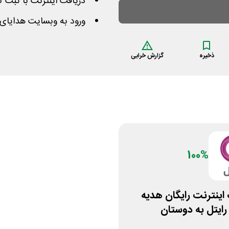
دریافت اینترنت با ثبت 
ورود به وبسایت هدایای 
ذخیره
گزارش خرابی
100%
گ اینترنت رایگان هدیه
ایتل به دوستان