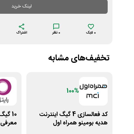
لینک خرید
0
لایک
0
نظر
اشتراک
تخفیف‌های مشابه
100%
کد فعالسازی 4 گیگ اینترنت
10 گی
هدیه بومینو همراه اول
معرفی ر