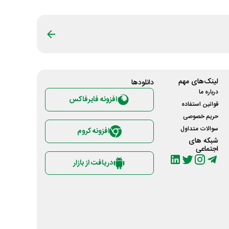
لینک‌های مهم
دانلود‌ها
درباره ما
افزونه فایرفاکس
قوانین استفاده
حریم خصوصی
سوالات متداول
افزونه کروم
شبکه های
اجتماعی
دریافت از بازار