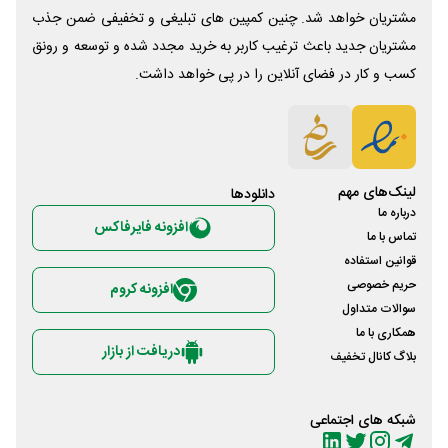
مشتریان خواهد شد. چنین کمپین های تبلیغی و تخفیفی ضمن جذب
مشتریان جدید باعث ترغیب کاربر به خرید مجدد شده و توسعه و رونق
کسب و کار در فضای آنلاین را در پی خواهد داشت.
لینک‌های مهم
دانلود‌ها
درباره ما
افزونه فایرفاکس
تماس با ما
قوانین استفاده
حریم خصوصی
افزونه کروم
سوالات متداول
همکاری با ما
دریافت از بازار
بلاگ کانال تخفیف
شبکه های اجتماعی