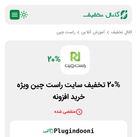
کانال تخفیف
آموزش آنلاین
راست چین
20%
20% تخفیف سایت راست چین ویژه
خرید افزونه
منقضی شده
Plugindooni
کپی