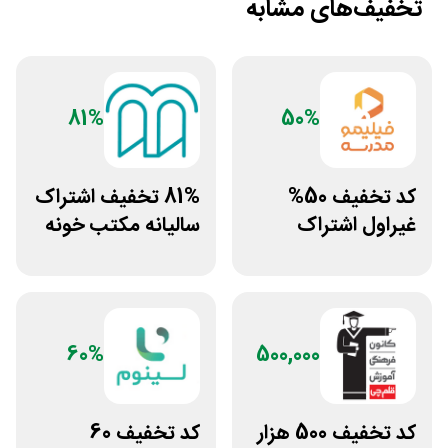
تخفیف‌های مشابه
81%
50%
کد تخفیف 50%
81% تخفیف اشتراک
غیراول اشتراک
سالیانه مکتب خونه
برنامه فیلیمو مدرسه
60%
500,000
کد تخفیف 500 هزار
کد تخفیف 60