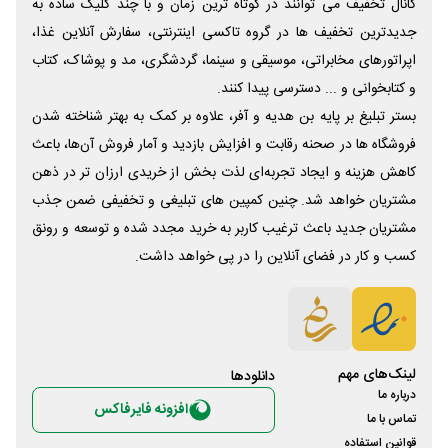
کانال تخفیف می توانند در کوتاه ترین زمان و با چند کلیک ساده به
جدیدترین تخفیف ها در گروه تاکسی اینترنتی، سفارش آنلاین غذا،
اپراتورهای مخابراتی، موسیقی و سینما، گردشگری، مد و پوشاک، کتاب
و کتابخوانی و ... دسترسی پیدا کنند.
بستر تبلیغ بر پایه بن هدیه و آفر، علاوه بر کمک به بهتر شناخته شدن
فروشگاه ها در صحنه رقابت و افزایش بازدید و آمار فروش آن‌ها، باعث
کاهش هزینه و ایجاد تجربه‌ای لذت بخش از خریدی ارزان تر در ذهن
مشتریان خواهد شد. چنین کمپین های تبلیغی و تخفیفی ضمن جذب
مشتریان جدید باعث ترغیب کاربر به خرید مجدد شده و توسعه و رونق
کسب و کار در فضای آنلاین را در پی خواهد داشت.
لینک‌های مهم
دانلود‌ها
درباره ما
افزونه فایرفاکس
تماس با ما
قوانین استفاده