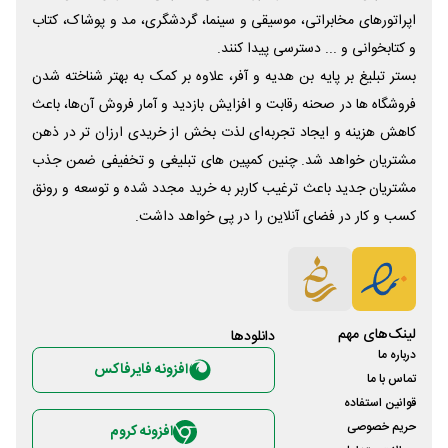
اپراتورهای مخابراتی، موسیقی و سینما، گردشگری، مد و پوشاک، کتاب
و کتابخوانی و ... دسترسی پیدا کنند.
بستر تبلیغ بر پایه بن هدیه و آفر، علاوه بر کمک به بهتر شناخته شدن
فروشگاه ها در صحنه رقابت و افزایش بازدید و آمار فروش آن‌ها، باعث
کاهش هزینه و ایجاد تجربه‌ای لذت بخش از خریدی ارزان تر در ذهن
مشتریان خواهد شد. چنین کمپین های تبلیغی و تخفیفی ضمن جذب
مشتریان جدید باعث ترغیب کاربر به خرید مجدد شده و توسعه و رونق
کسب و کار در فضای آنلاین را در پی خواهد داشت.
لینک‌های مهم
دانلود‌ها
درباره ما
افزونه فایرفاکس
تماس با ما
قوانین استفاده
حریم خصوصی
افزونه کروم