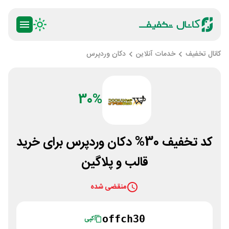
کانال تخفیف
خدمات آنلاین
دکان وردپرس
30%
کد تخفیف 30% دکان وردپرس برای خرید
قالب و پلاگین
منقضی شده
offch30
کپی