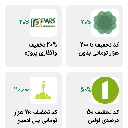
20%
20%
کد تخفیف تا 200
20% تخفیف
هزار تومانی بدون
واگذاری پروژه
محدودیت رژیم
دورکاری پارس
غذایی بروکلی
فریلنسر
110,000
50%
کد تخفیف 50
کد تخفیف 110 هزار
درصدی اولین
تومانی پنل ادمین