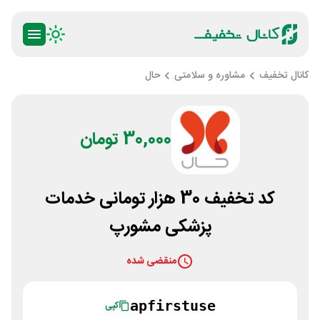
کانال تخفیف
مشاوره و سلامتی
حال
30,000 تومان
کد تخفیف 30 هزار تومانی خدمات
پزشکی مشورپ
منقضی شده
apfirstuse
کپی