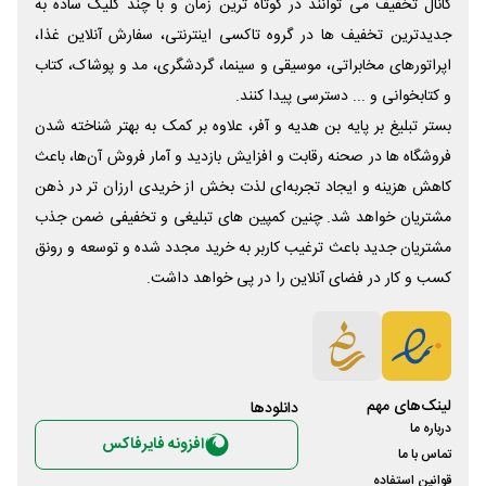
کانال تخفیف می توانند در کوتاه ترین زمان و با چند کلیک ساده به
جدیدترین تخفیف ها در گروه تاکسی اینترنتی، سفارش آنلاین غذا،
اپراتورهای مخابراتی، موسیقی و سینما، گردشگری، مد و پوشاک، کتاب
و کتابخوانی و ... دسترسی پیدا کنند.
بستر تبلیغ بر پایه بن هدیه و آفر، علاوه بر کمک به بهتر شناخته شدن
فروشگاه ها در صحنه رقابت و افزایش بازدید و آمار فروش آن‌ها، باعث
کاهش هزینه و ایجاد تجربه‌ای لذت بخش از خریدی ارزان تر در ذهن
مشتریان خواهد شد. چنین کمپین های تبلیغی و تخفیفی ضمن جذب
مشتریان جدید باعث ترغیب کاربر به خرید مجدد شده و توسعه و رونق
کسب و کار در فضای آنلاین را در پی خواهد داشت.
لینک‌های مهم
دانلود‌ها
درباره ما
افزونه فایرفاکس
تماس با ما
قوانین استفاده