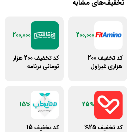
تخفیف‌های مشابه
200,000
200,000
کد تخفیف 200
کد تخفیف 200 هزار
هزاری غیراول
تومانی برنامه
فروشگاه فیتامینو
لوایمپکت فیتامین
15%
25%
کد تخفیف 25%
کد تخفیف 15