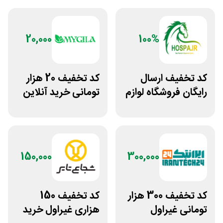
20,000
100%
کد تخفیف ارسال
کد تخفیف 20 هزار
رایگان فروشگاه لوازم
تومانی خرید آنلاین
اسب سواری هوسپا
چای مای گیلا
150,000
300,000
کد تخفیف 300 هزار
کد تخفیف 150
تومانی غیراول
هزاری غیراول خرید