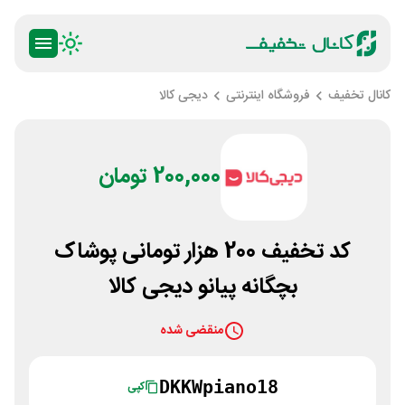
کانال تخفیف
فروشگاه اینترنتی
دیجی کالا
200,000 تومان
کد تخفیف 200 هزار تومانی پوشاک
بچگانه پیانو دیجی کالا
منقضی شده
DKKWpiano18
کپی