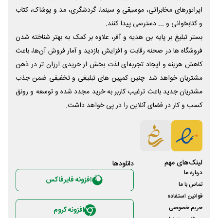
اپراتورهای مخابراتی، موسیقی و سینما، گردشگری، مد و پوشاک، کتاب
و کتابخوانی و ... دسترسی پیدا کنند.
بستر تبلیغ بر پایه بن هدیه و آفر، علاوه بر کمک به بهتر شناخته شدن
فروشگاه ها در صحنه رقابت و افزایش بازدید و آمار فروش آن‌ها، باعث
کاهش هزینه و ایجاد تجربه‌ای لذت بخش از خریدی ارزان تر در ذهن
مشتریان خواهد شد. چنین کمپین های تبلیغی و تخفیفی ضمن جذب
مشتریان جدید باعث ترغیب کاربر به خرید مجدد شده و توسعه و رونق
کسب و کار در فضای آنلاین را در پی خواهد داشت.
لینک‌های مهم
دانلود‌ها
درباره ما
افزونه فایرفاکس
تماس با ما
قوانین استفاده
حریم خصوصی
افزونه کروم