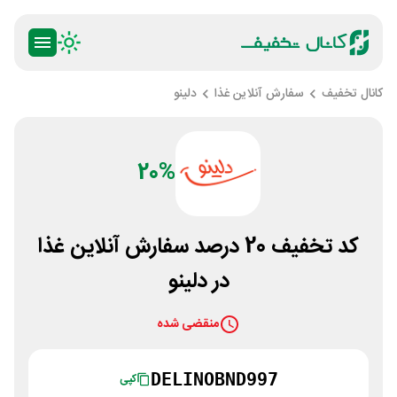
کانال تخفیف
سفارش آنلاین غذا
دلینو
20%
کد تخفیف 20 درصد سفارش آنلاین غذا
در دلینو
منقضی شده
DELINOBND997
کپی