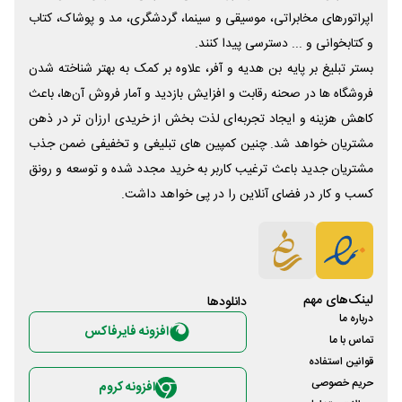
اپراتورهای مخابراتی، موسیقی و سینما، گردشگری، مد و پوشاک، کتاب
و کتابخوانی و ... دسترسی پیدا کنند.
بستر تبلیغ بر پایه بن هدیه و آفر، علاوه بر کمک به بهتر شناخته شدن
فروشگاه ها در صحنه رقابت و افزایش بازدید و آمار فروش آن‌ها، باعث
کاهش هزینه و ایجاد تجربه‌ای لذت بخش از خریدی ارزان تر در ذهن
مشتریان خواهد شد. چنین کمپین های تبلیغی و تخفیفی ضمن جذب
مشتریان جدید باعث ترغیب کاربر به خرید مجدد شده و توسعه و رونق
کسب و کار در فضای آنلاین را در پی خواهد داشت.
لینک‌های مهم
دانلود‌ها
درباره ما
افزونه فایرفاکس
تماس با ما
قوانین استفاده
حریم خصوصی
افزونه کروم