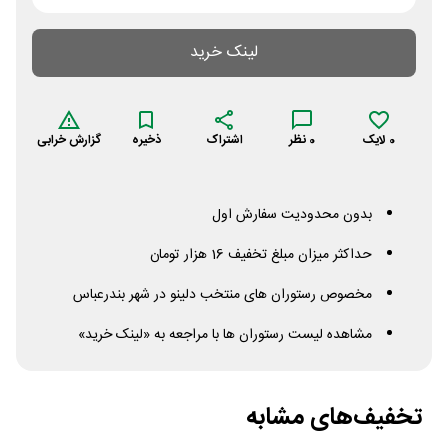
لینک خرید
0
لایک
0
نظر
اشتراک
ذخیره
گزارش خرابی
بدون محدودیت سفارش اول
حداکثر میزان مبلغ تخفیف 16 هزار تومان
مخصوص رستوران های منتخب دلینو در شهر بندرعباس
مشاهده لیست رستوران ها با مراجعه به «لینک خرید»
تخفیف‌های مشابه