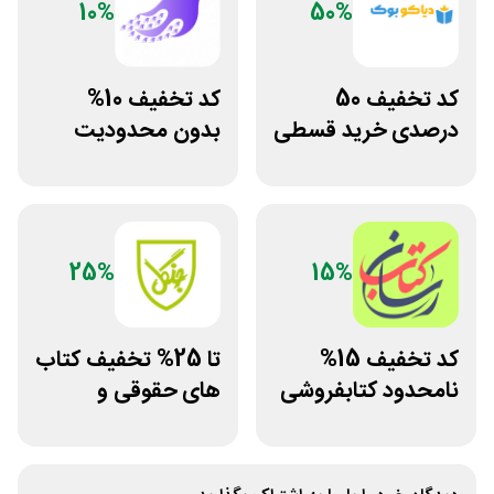
10%
50%
کد تخفیف 50
کد تخفیف 10%
درصدی خرید قسطی
بدون محدودیت
کتاب دیاکو بوک
فروشگاه کتاب
دیجیتال سیموف
25%
15%
کد تخفیف 15%
تا 25% تخفیف کتاب
نامحدود کتابفروشی
های حقوقی و
آنلاین کتاب رسان
دانشگاهی انتشارات
جنگل