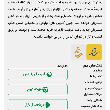
بستر تبلیغ بر پایه بن هدیه و آفر، علاوه بر کمک به بهتر شناخته شدن
فروشگاه ها در صحنه رقابت و افزایش بازدید و آمار فروش آن‌ها، باعث
کاهش هزینه و ایجاد تجربه‌ای لذت بخش از خریدی ارزان تر در ذهن
مشتریان خواهد شد. چنین کمپین های تبلیغی و تخفیفی ضمن جذب
مشتریان جدید باعث ترغیب کاربر به خرید مجدد شده و توسعه و رونق
کسب و کار در فضای آنلاین را در پی خواهد داشت.
لینک‌های مهم
دانلود‌ها
درباره ما
افزونه فایرفاکس
تماس با ما
قوانین استفاده
حریم خصوصی
افزونه کروم
سوالات متداول
همکاری با ما
دریافت از بازار
بلاگ کانال تخفیف