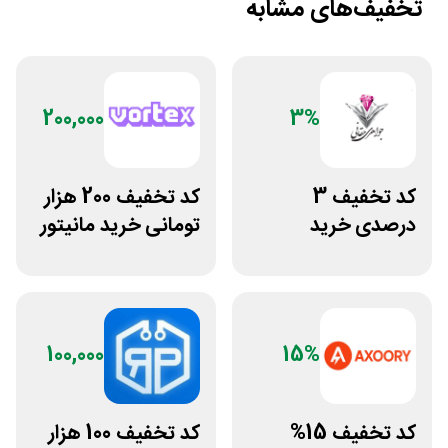
تخفیف‌های مشابه
200,000
3%
کد تخفیف 3
کد تخفیف 200 هزار
درصدی خرید
تومانی خرید مانیتور
زیورآلات جواهری
گیمینگ از ورتکس
حقانی
گیم
100,000
15%
کد تخفیف 15%
کد تخفیف 100 هزار