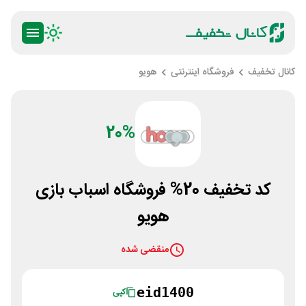
کانال تخفیف
فروشگاه اینترنتی
هویو
20%
کد تخفیف 20% فروشگاه اسباب بازی
هویو
منقضی شده
eid1400
کپی