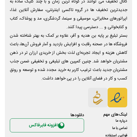
کانال تخفیف می توانند در کوتاه ترین زمان و با چند کلیک ساده به
جدیدترین تخفیف ها در گروه تاکسی اینترنتی، سفارش آنلاین غذا،
اپراتورهای مخابراتی، موسیقی و سینما، گردشگری، مد و پوشاک، کتاب
و کتابخوانی و ... دسترسی پیدا کنند.
بستر تبلیغ بر پایه بن هدیه و آفر، علاوه بر کمک به بهتر شناخته شدن
فروشگاه ها در صحنه رقابت و افزایش بازدید و آمار فروش آن‌ها، باعث
کاهش هزینه و ایجاد تجربه‌ای لذت بخش از خریدی ارزان تر در ذهن
مشتریان خواهد شد. چنین کمپین های تبلیغی و تخفیفی ضمن جذب
مشتریان جدید باعث ترغیب کاربر به خرید مجدد شده و توسعه و رونق
کسب و کار در فضای آنلاین را در پی خواهد داشت.
لینک‌های مهم
دانلود‌ها
درباره ما
افزونه فایرفاکس
تماس با ما
قوانین استفاده