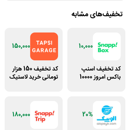
تخفیف‌های مشابه
150,000
10,000
کد تخفیف اسنپ
کد تخفیف 150 هزار
باکس امروز 10000
تومانی خرید لاستیک
تومانی
تپسی گاراژ
180,000
20%