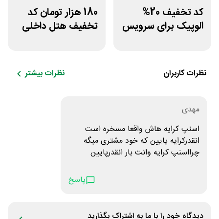
کد تخفیف 20%
180 هزار تومان کد
الوپیک برای سرویس
تخفیف هتل داخلی
تاکسی موتوری
اسنپ تریپ
نظرات کاربران
نظرات بیشتر
مهدی
اسنپ کرایه هاش واقعا مسخره است
انقدرکرایه پایین که خود مشتری میگه
چرااسنپ کرایه وانت بار انقدرپایین
میگیره
پاسخ
دیدگاه خود را با ما به اشتراک بگذارید