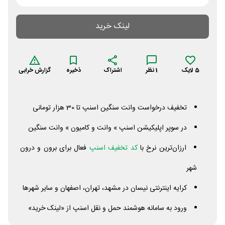
لینک خرید
5
لایک
1
نظر
اشتراک
ذخیره
گزارش خرابی
تخفیف درخواست وانت سنگین اسنپ تا 30 هزار تومانی
در سوپر اپلیکیشن اسنپ » وانت و کامیون » وانت سنگین
ارزان‌ترین نرخ با
کد تخفیف اسنپ
فعال برای برون و درون
شهر
کرایه اینترنتی نیسان در مشهد، تهران، اصفهان و سایر شهرها
ورود به سامانه هوشمند حمل و نقل اسنپ از «لینک خرید»