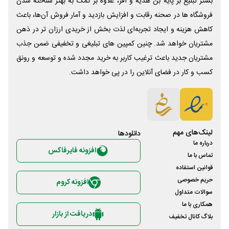
بستر تبلیغ بر پایه بن هدیه و آفر، علاوه بر کمک به بهتر شناخته شدن
فروشگاه ها در صحنه رقابت و افزایش بازدید و آمار فروش آن‌ها، باعث
کاهش هزینه و ایجاد تجربه‌ای لذت بخش از خریدی ارزان تر در ذهن
مشتریان خواهد شد. چنین کمپین های تبلیغی و تخفیفی ضمن جذب
مشتریان جدید باعث ترغیب کاربر به خرید مجدد شده و توسعه و رونق
کسب و کار در فضای آنلاین را در پی خواهد داشت.
لینک‌های مهم
دانلود‌ها
درباره ما
افزونه فایرفاکس
تماس با ما
قوانین استفاده
حریم خصوصی
افزونه کروم
سوالات متداول
همکاری با ما
دریافت از بازار
بلاگ کانال تخفیف