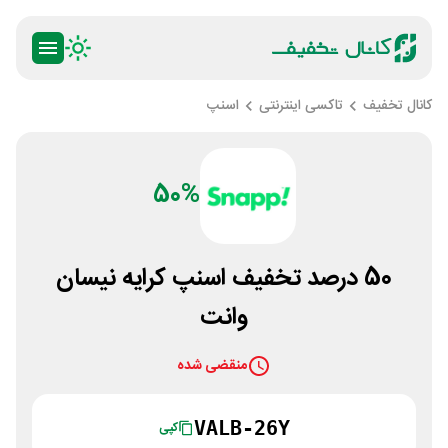
کانال تخفیف
تاکسی اینترنتی
اسنپ
50%
50 درصد تخفیف اسنپ کرایه نیسان
وانت
منقضی شده
VALB-26Y
کپی