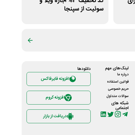
 برای
کد تخفیف 3% اجاره ویلا و
سوئیت از سپنجا
لینک‌های مهم
دانلود‌ها
درباره ما
افزونه فایرفاکس
قوانین استفاده
حریم خصوصی
سوالات متداول
افزونه کروم
شبکه های
اجتماعی
دریافت از بازار