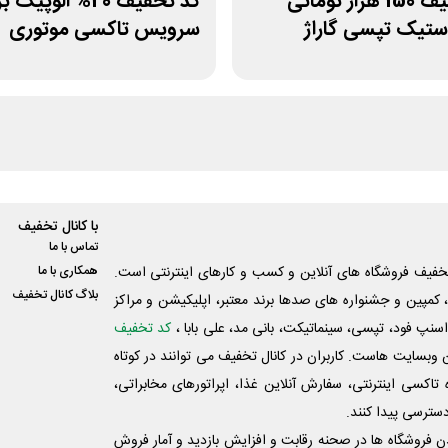
کد تخفیف 150 هزار تومانی
کد تخفیف 20% الوپیک
ستیک تپسی گاراژ
سرویس تاکسی موتوری
با کانال تخفیف
تماس با ما
فیف فروشگاه های آنلاین و کسب و‌ کارهای اینترنتی است.
همکاری با ما
بلاگ کانال تخفیف
کمپین و جشنواره های صدها برند معتبر، اپلیکیشن و مراکز
اسنپ فود، تپسی، سینماتیکت، بانی مد، علی‌ بابا ،
کد تخفیف
 وبسایت ‌هاست. کاربران در کانال تخفیف می توانند در کوتاه
اکسی اینترنتی، سفارش آنلاین غذا، اپراتورهای مخابراتی،
دسترسی پیدا کنند.
شدن فروشگاه ها در صحنه رقابت و افزایش بازدید و آمار فروش