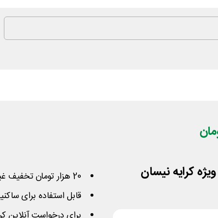
20 هزار تومان تخفیف غیراول کرایه نیسان اسنپ
قابل استفاده برای ساکنی
برای درخواست آنلاین کر