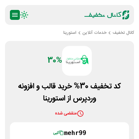
کانال تخفیف
خدمات آنلاین
استورینا
30%
کد تخفیف 30% خرید قالب و افزونه
وردپرس از استورینا
منقضی شده
mehr99
کپی