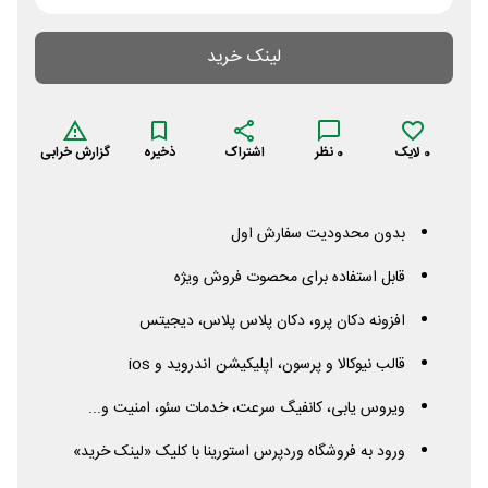
لینک خرید
0
لایک
0
نظر
اشتراک
ذخیره
گزارش خرابی
بدون محدودیت سفارش اول
قابل استفاده برای محصوت فروش ویژه
افزونه دکان پرو، دکان پلاس پلاس، دیجیتس
قالب نیوکالا و پرسون، اپلیکیشن اندروید و
ios
ویروس یابی، کانفیگ سرعت، خدمات سئو، امنیت و...
ورود به فروشگاه وردپرس استورینا با کلیک «لینک خرید»