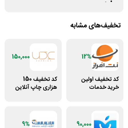
-
تخفیف‌های مشابه
150,000
12%
کد تخفیف اولین
کد تخفیف 150
خرید خدمات
هزاری چاپ آنلاین
هاستینگ نت افراز
عکس پرینت برای
همه کاربران
9%
90,000