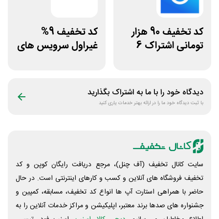
کد تخفیف 90 هزار
کد تخفیف 9%
تومانی اشتراک 6
غیراول سرویس های
ماهه آی اپس
میزبانی میهن وب
هاست
دیدگاه خود را با ما به اشتراک بگذارید
با ثبت دیدگاه خود ما را در ارائه بهتر خدمات یاری کنید
سایت کانال تخفیف (آف چنل)، مرجع دریافت رایگان کوپن و کد
تخفیف فروشگاه های آنلاین و کسب و‌ کارهای اینترنتی است. در حال
حاضر با همراهی استارت آپ ها انواع کد تخفیف، مسابقه، کمپین و
جشنواره های صدها برند معتبر، اپلیکیشن و مراکز خدمات آنلاین را به