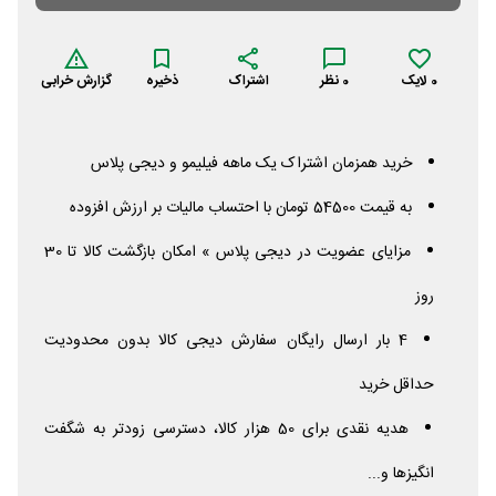
0
لایک
0
نظر
اشتراک
ذخیره
گزارش خرابی
خرید همزمان اشتراک یک ماهه فیلیمو و دیجی پلاس
به قیمت 54500 تومان با احتساب مالیات بر ارزش افزوده
مزایای عضویت در دیجی پلاس » امکان بازگشت کالا تا 30
روز
4 بار ارسال رایگان سفارش دیجی کالا بدون محدودیت
حداقل خرید
هدیه نقدی برای 50 هزار کالا، دسترسی زودتر به شگفت
انگیزها و...