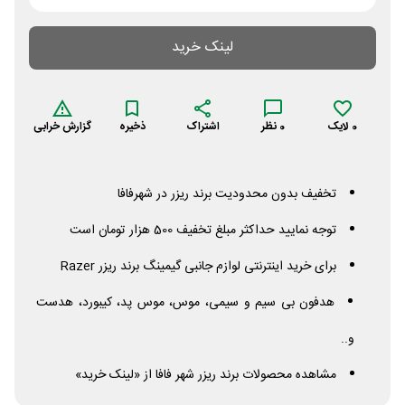
لینک خرید
0
لایک
0
نظر
اشتراک
ذخیره
گزارش خرابی
تخفیف بدون محدودیت برند ریزر در شهرفافا
توجه نمایید حداکثر مبلغ تخفیف 500 هزار تومان است
برای خرید اینترنتی لوازم جانبی گیمینگ برند ریزر
Razer
هدفون بی سیم و سیمی، موس، موس پد، کیبورد، هدست
و..
مشاهده محصولات برند ریزر شهر فافا از «لینک خرید»