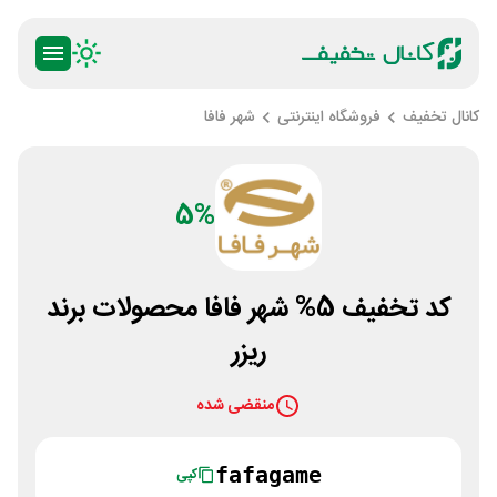
کانال تخفیف
فروشگاه اینترنتی
شهر فافا
5%
کد تخفیف 5% شهر فافا محصولات برند
ریزر
منقضی شده
fafagame
کپی