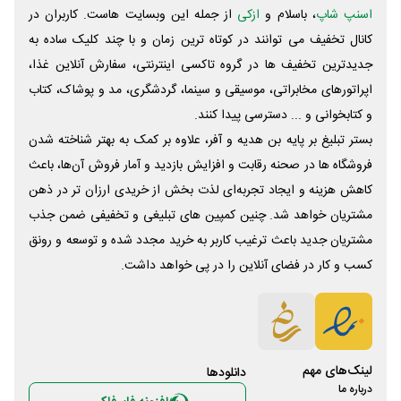
اسنپ شاپ
، باسلام و
ازکی
از جمله این وبسایت ‌هاست. کاربران در
کانال تخفیف می توانند در کوتاه ترین زمان و با چند کلیک ساده به
جدیدترین تخفیف ها در گروه تاکسی اینترنتی، سفارش آنلاین غذا،
اپراتورهای مخابراتی، موسیقی و سینما، گردشگری، مد و پوشاک، کتاب
و کتابخوانی و ... دسترسی پیدا کنند.
بستر تبلیغ بر پایه بن هدیه و آفر، علاوه بر کمک به بهتر شناخته شدن
فروشگاه ها در صحنه رقابت و افزایش بازدید و آمار فروش آن‌ها، باعث
کاهش هزینه و ایجاد تجربه‌ای لذت بخش از خریدی ارزان تر در ذهن
مشتریان خواهد شد. چنین کمپین های تبلیغی و تخفیفی ضمن جذب
مشتریان جدید باعث ترغیب کاربر به خرید مجدد شده و توسعه و رونق
کسب و کار در فضای آنلاین را در پی خواهد داشت.
لینک‌های مهم
دانلود‌ها
درباره ما