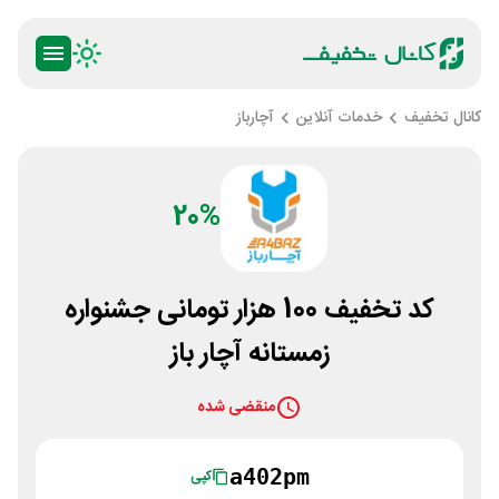
کانال تخفیف
خدمات آنلاین
آچارباز
20%
کد تخفیف 100 هزار تومانی جشنواره
زمستانه آچار باز
منقضی شده
a402pm
کپی