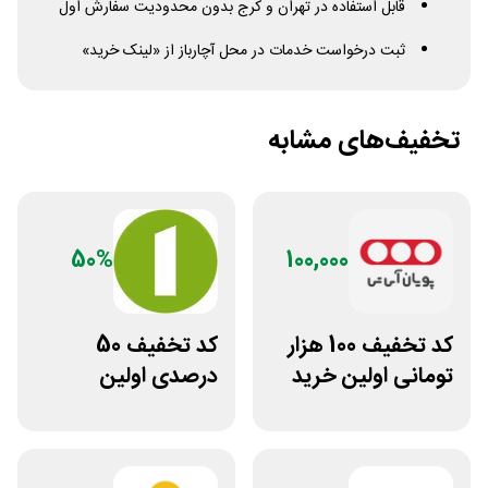
قابل استفاده در تهران و کرج بدون محدودیت سفارش اول
ثبت درخواست خدمات در محل آچارباز از «لینک خرید»
تخفیف‌های مشابه
50%
100,000
کد تخفیف 100 هزار
کد تخفیف 50
تومانی اولین خرید
درصدی اولین
پویان آی تی
مشاوره سایت یک
وکیل