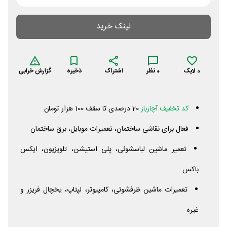
لینک خرید
0
لایک
0
نظر
اشتراک
ذخیره
گزارش خرابی
کد تخفیف آچارباز
20 درصدی تا سقف 100 هزار تومان
فعال برای نقاشی ساختمان، تعمیرات موبایل، برق ساختمان
تعمیر ماشین لباسشوئی، پلی استیشن، تلویزیون، ایکس
باکس
تعمیرات ماشین ظرفشوئی، کامپیوتر، لپتاپ، یخچال فریزر و
غیره