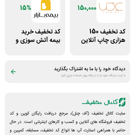
15%
150,000
کد تخفیف 150
کد تخفیف خرید
هزاری چاپ آنلاین
بیمه آتش سوزی و
عکس پرینت برای
زلزله بیمه بازار
همه کاربران
دیدگاه خود را با ما به اشتراک بگذارید
با ثبت دیدگاه خود ما را در ارائه بهتر خدمات یاری کنید
سایت کانال تخفیف (آف چنل)، مرجع دریافت رایگان کوپن و کد
تخفیف فروشگاه های آنلاین و کسب و‌ کارهای اینترنتی است. در حال
حاضر با همراهی استارت آپ ها انواع کد تخفیف، مسابقه، کمپین و