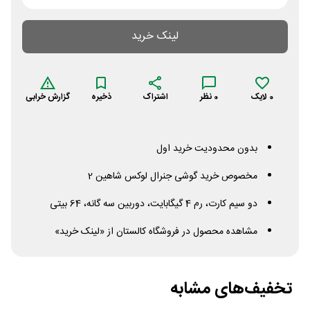
لینک خرید
0
لایک
0
نظر
اشتراک
ذخیره
گزارش خرابی
بدون محدودیت خرید اول
مخصوص خرید گوشی جنرال لوکس شاهین 2
دو سیم کارت، رم 4 گیگابایت، دوربین سه گانه، 64 بیتی
مشاهده محصول در فروشگاه کالستان از «لینک خرید»
تخفیف‌های مشابه