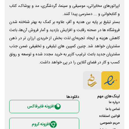
اپراتورهای مخابراتی، موسیقی و سینما، گردشگری، مد و پوشاک، کتاب
و کتابخوانی و ... دسترسی پیدا کنند.
بستر تبلیغ بر پایه بن هدیه و آفر، علاوه بر کمک به بهتر شناخته شدن
فروشگاه ها در صحنه رقابت و افزایش بازدید و آمار فروش آن‌ها، باعث
کاهش هزینه و ایجاد تجربه‌ای لذت بخش از خریدی ارزان تر در ذهن
مشتریان خواهد شد. چنین کمپین های تبلیغی و تخفیفی ضمن جذب
مشتریان جدید باعث ترغیب کاربر به خرید مجدد شده و توسعه و رونق
کسب و کار در فضای آنلاین را در پی خواهد داشت.
لینک‌های مهم
دانلود‌ها
درباره ما
افزونه فایرفاکس
تماس با ما
قوانین استفاده
حریم خصوصی
افزونه کروم