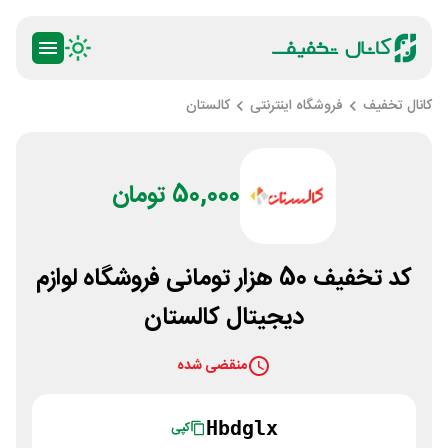
کانال تخفیف
فروشگاه اینترنتی
کالستان
50,000 تومان
کد تخفیف 50 هزار تومانی فروشگاه لوازم
دیجیتال کالستان
منقضی شده
Hbdglx
کپی