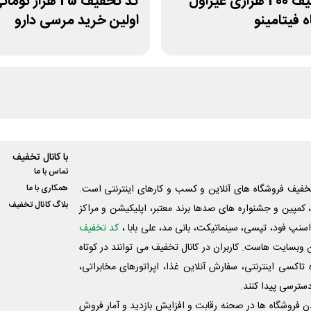
کد تخفیف 200 هزاری غیراول
کد تخفیف 25 هزار توما
 فیتامینو
اولین خرید مرسی دارو
با کانال تخفیف
تماس با ما
فیف فروشگاه های آنلاین و کسب و‌ کارهای اینترنتی است.
همکاری با ما
بلاگ کانال تخفیف
کمپین و جشنواره های صدها برند معتبر، اپلیکیشن و مراکز
اسنپ فود، تپسی، سینماتیکت، بانی مد، علی‌ بابا ،
کد تخفیف
 وبسایت ‌هاست. کاربران در کانال تخفیف می توانند در کوتاه
اکسی اینترنتی، سفارش آنلاین غذا، اپراتورهای مخابراتی،
دسترسی پیدا کنند.
شدن فروشگاه ها در صحنه رقابت و افزایش بازدید و آمار فروش