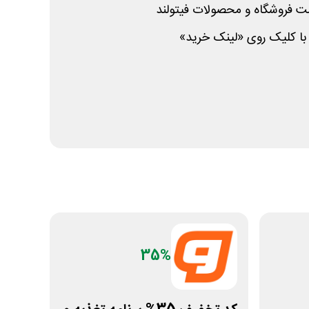
مت فروشگاه و محصولات فیتولند
 با کلیک روی «لینک خرید»
35%