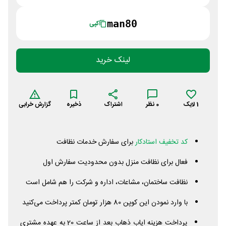
man80
کپی
لینک خرید
1
لایک
0
نظر
اشتراک
ذخیره
گزارش خرابی
کد تخفیف استادکار
برای سفارش خدمات نظافت
فعال برای نظافت منزل بدون محدودیت سفارش اول
نظافت ساختمان، مشاعات، اداره و شرکت را هم شامل است
با وارد نمودن این کوپن 80 هزار تومان کمتر پرداخت می‌کنید
پرداخت هزینه ایاب ذهاب بعد از ساعت 20 به عهده مشتری