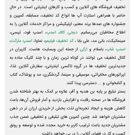
تخفیف فروشگاه های آنلاین و کسب و‌ کارهای اینترنتی است. در حال
حاضر با همراهی استارت آپ ها انواع کد تخفیف، مسابقه، کمپین و
جشنواره های صدها برند معتبر، اپلیکیشن و مراکز خدمات آنلاین را به
اطلاع مخاطبان می‌رسانیم.
دیجی کالا
،
اسنپ
، اسنپ فود، تپسی،
سینماتیکت، بانی مد، علی‌ بابا ،
کد تخفیف فیلیمو
، نماوا،
اسنپ مارکت
،
اسنپ شاپ
، باسلام و
ازکی
از جمله این وبسایت ‌هاست. کاربران در
کانال تخفیف می توانند در کوتاه ترین زمان و با چند کلیک ساده به
جدیدترین تخفیف ها در گروه تاکسی اینترنتی، سفارش آنلاین غذا،
اپراتورهای مخابراتی، موسیقی و سینما، گردشگری، مد و پوشاک، کتاب
و کتابخوانی و ... دسترسی پیدا کنند.
بستر تبلیغ بر پایه بن هدیه و آفر، علاوه بر کمک به بهتر شناخته شدن
فروشگاه ها در صحنه رقابت و افزایش بازدید و آمار فروش آن‌ها، باعث
کاهش هزینه و ایجاد تجربه‌ای لذت بخش از خریدی ارزان تر در ذهن
مشتریان خواهد شد. چنین کمپین های تبلیغی و تخفیفی ضمن جذب
مشتریان جدید باعث ترغیب کاربر به خرید مجدد شده و توسعه و رونق
کسب و کار در فضای آنلاین را در پی خواهد داشت.