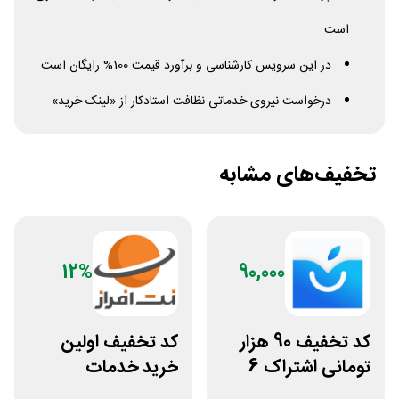
است
در این سرویس کارشناسی و برآورد قیمت 100% رایگان است
درخواست نیروی خدماتی نظافت استادکار از «لینک خرید»
تخفیف‌های مشابه
12%
90,000
کد تخفیف 90 هزار
کد تخفیف اولین
تومانی اشتراک 6
خرید خدمات
ماهه آی اپس
هاستینگ نت افراز