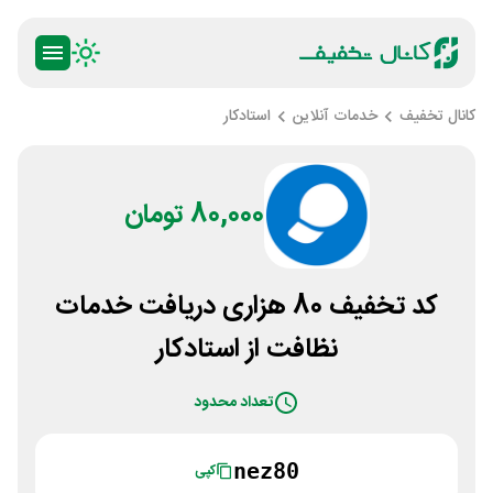
کانال تخفیف
خدمات آنلاین
استادکار
80,000 تومان
کد تخفیف 80 هزاری دریافت خدمات
نظافت از استادکار
تعداد محدود
nez80
کپی