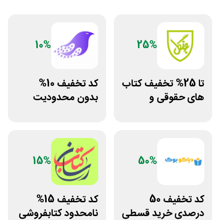
10%
25%
تا 25% تخفیف کتاب
کد تخفیف 10%
های حقوقی و
بدون محدودیت
دانشگاهی انتشارات
فروشگاه کتاب
جنگل
دیجیتال سیموف
15%
50%
کد تخفیف 50
کد تخفیف 15%
درصدی خرید قسطی
نامحدود کتابفروشی