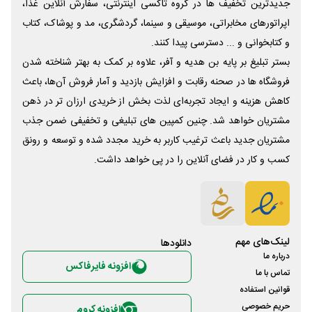
جدیدترین تخفیف ها در گروه تاکسی اینترنتی، سفارش آنلاین غذا،
اپراتورهای مخابراتی، موسیقی و سینما، گردشگری، مد و پوشاک، کتاب
و کتابخوانی و ... دسترسی پیدا کنند.
بستر تبلیغ بر پایه بن هدیه و آفر، علاوه بر کمک به بهتر شناخته شدن
فروشگاه ها در صحنه رقابت و افزایش بازدید و آمار فروش آن‌ها، باعث
کاهش هزینه و ایجاد تجربه‌ای لذت بخش از خریدی ارزان تر در ذهن
مشتریان خواهد شد. چنین کمپین های تبلیغی و تخفیفی ضمن جذب
مشتریان جدید باعث ترغیب کاربر به خرید مجدد شده و توسعه و رونق
کسب و کار در فضای آنلاین را در پی خواهد داشت.
لینک‌های مهم
دانلود‌ها
درباره ما
افزونه فایرفاکس
تماس با ما
قوانین استفاده
حریم خصوصی
افزونه کروم